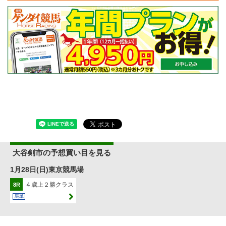
大谷剣市の予想買い目を見る
1月28日(日)東京競馬場
４歳上２勝クラス
8R
馬単