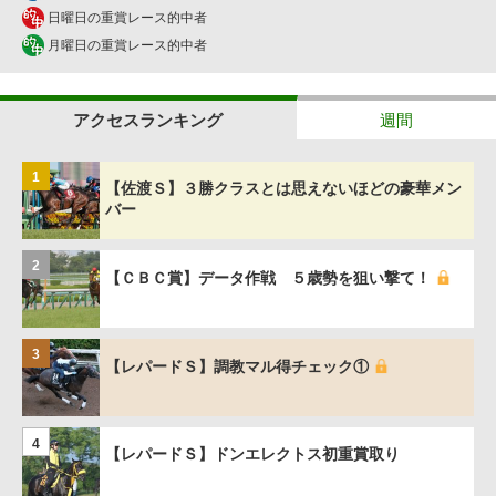
日曜日の重賞レース的中者
月曜日の重賞レース的中者
アクセスランキング
週間
1
【佐渡Ｓ】３勝クラスとは思えないほどの豪華メン
バー
2
【ＣＢＣ賞】データ作戦 ５歳勢を狙い撃て！
3
【レパードＳ】調教マル得チェック①
4
【レパードＳ】ドンエレクトス初重賞取り