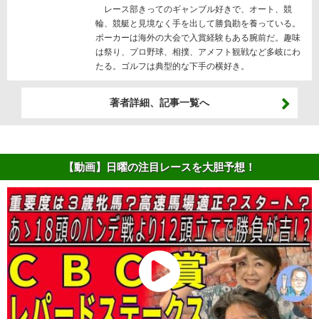
レース部きってのギャンブル好きで、オート、競
輪、競艇と見境なく手を出して勝負勘を養っている。
ポーカーは海外の大会で入賞経験もある腕前だ。趣味
は祭り、プロ野球、相撲、アメフト観戦など多岐にわ
たる。ゴルフは典型的な下手の横好き。
著者詳細、記事一覧へ
【動画】日曜の注目レースを大胆予想！