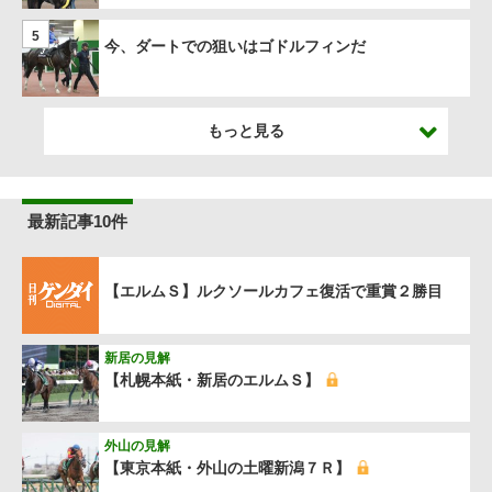
5
今、ダートでの狙いはゴドルフィンだ
もっと見る
最新記事10件
【エルムＳ】ルクソールカフェ復活で重賞２勝目
新居の見解
【札幌本紙・新居のエルムＳ】
外山の見解
【東京本紙・外山の土曜新潟７Ｒ】