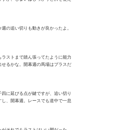
。
今週の追い切りも動きが良かったよ。
もラストまで踏ん張ってたように能力
出せるかな。開幕週の馬場はプラスだ
千四に延びる点が鍵ですが、追い切り
すし、開幕週。レースでも道中で一息
たがそれでもラストはいい脚だった。