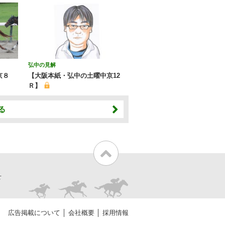
弘中の見解
京８
【大阪本紙・弘中の土曜中京12
Ｒ】
る
せ
広告掲載について
会社概要
採用情報