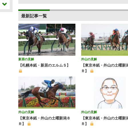
最新記事一覧
新居の見解
外山の見解
【札幌本紙・新居のエルムＳ】
【東京本紙・外山の土曜新
Ｒ】
外山の見解
外山の見解
【東京本紙・外山の土曜新潟８
【東京本紙・外山の土曜新潟
Ｒ】
Ｒ】