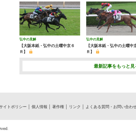
弘中の見解
弘中の見解
【大阪本紙・弘中の土曜中京６
【大阪本紙・弘中の土曜中
Ｒ】
Ｒ】
最新記事をもっと見
サイトポリシー
個人情報
著作権
リンク
よくある質問・お問い合わ
rved.