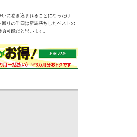
争いに巻き込まれることになったけ
左回りの千四は新馬勝ちしたベストの
勝負可能だと思います。