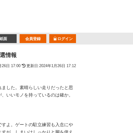
紙面
会員登録
ログイン
特選情報
26日 17:00
更新日:2024年1月26日 17:12
れました。素晴らしい走りだったと思
が、いいモノを持っているのは確か。
ですよ。ゲートの駐立練習も入念にや
ますが、しまいはしっかりと脚を使え