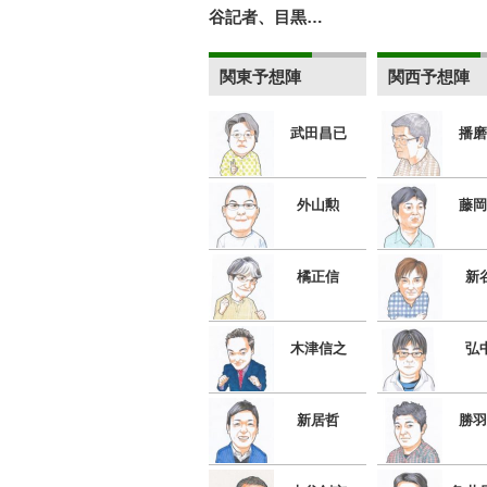
谷記者、目黒…
関東予想陣
関西予想陣
武田昌已
播磨
外山勲
藤岡
橘正信
新
木津信之
弘
新居哲
勝羽