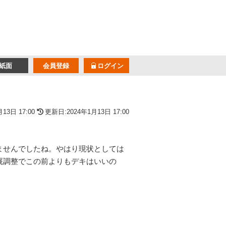
紙面
会員登録
ログイン
13日 17:00
更新日:2024年1月13日 17:00
ませんでしたね。やはり現状としては
厩調整でこの前よりもデキはいいの