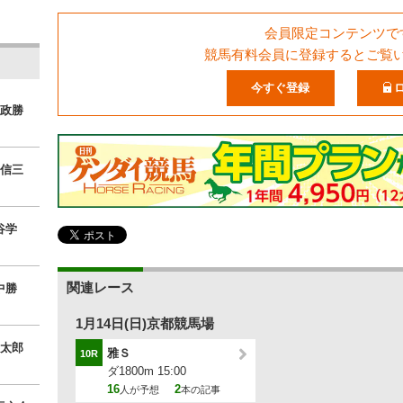
会員限定コンテンツで
競馬有料会員に登録するとご覧
今すぐ登録
政勝
信三
谷学
関連レース
中勝
1月14日(日)京都競馬場
太郎
雅Ｓ
10R
ダ1800m 15:00
16
2
人が予想
本の記事