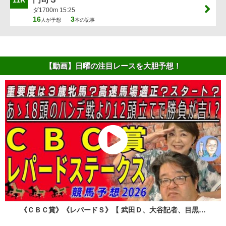
ダ1700m 15:25
16
3
人が予想
本の記事
【動画】日曜の注目レースを大胆予想！
《ＣＢＣ賞》《レパードＳ》【 武田Ｄ、大谷記者、目黒…