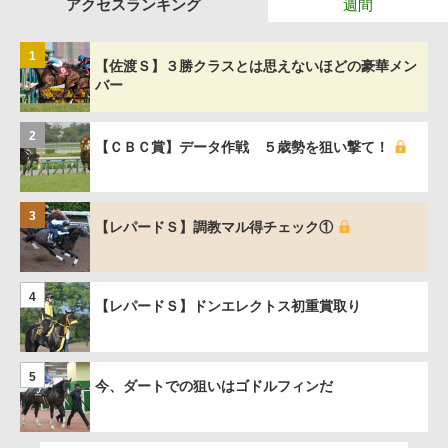
アクセスランキング
週間
1
【佐渡Ｓ】３勝クラスとは思えないほどの豪華メン
バー
2
【ＣＢＣ賞】データ作戦 ５歳勢を狙い撃て！
3
【レパードＳ】調教マル得チェック①
4
【レパードＳ】ドンエレクトス初重賞取り
5
今、ダートでの狙いはゴドルフィンだ