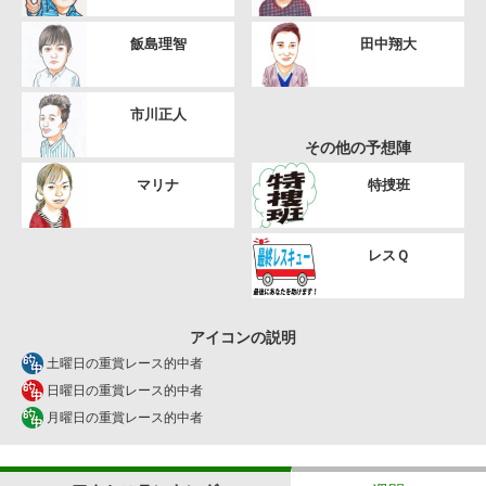
飯島理智
田中翔大
市川正人
その他の予想陣
マリナ
特捜班
レスＱ
アイコンの説明
土曜日の重賞レース的中者
日曜日の重賞レース的中者
月曜日の重賞レース的中者