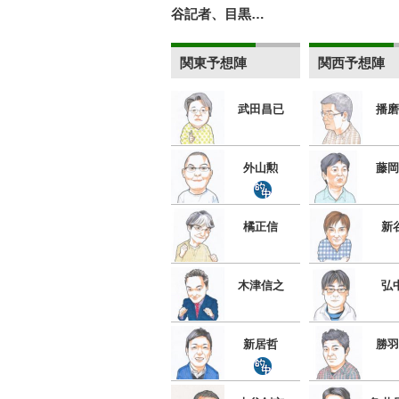
谷記者、目黒…
関東予想陣
関西予想陣
武田昌已
播磨
外山勲
藤岡
橘正信
新
木津信之
弘
新居哲
勝羽