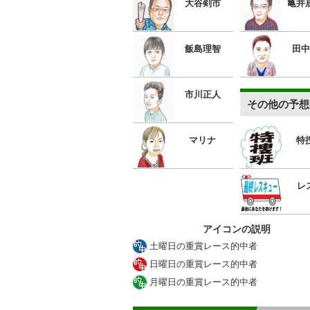
大谷剣市
亀井
飯島理智
田中
市川正人
その他の予想
マリナ
特
レ
アイコンの説明
土曜日の重賞レース的中者
日曜日の重賞レース的中者
月曜日の重賞レース的中者