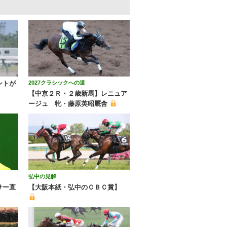
ントが
2027クラシックへの道
【中京２Ｒ・２歳新馬】レニュア
ージュ 牝・藤原英昭厩舎
弘中の見解
サー直
【大阪本紙・弘中のＣＢＣ賞】