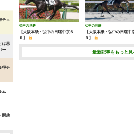
得チェ
弘中の見解
弘中の見解
【大阪本紙・弘中の日曜中京６
【大阪本紙・弘中の日曜中
Ｒ】
Ｒ】
とは思
バー
最新記事をもっと見
ル得チ
ルム
・関越