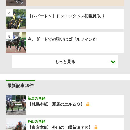
4
【レパードＳ】ドンエレクトス初重賞取り
5
今、ダートでの狙いはゴドルフィンだ
もっと見る
最新記事10件
新居の見解
【札幌本紙・新居のエルムＳ】
外山の見解
【東京本紙・外山の土曜新潟７Ｒ】