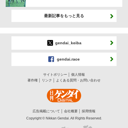
最新記事をもっと見る
gendai_keiba
gendai.race
サイトポリシー
個人情報
著作権
リンク
よくある質問・お問い合わせ
広告掲載について
会社概要
採用情報
Copyright © Nikkan Gendai. All Rights Reserved.