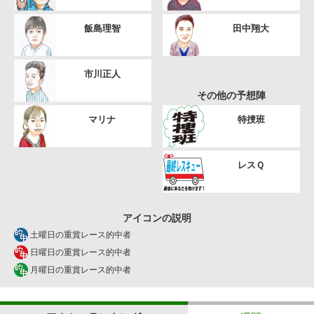
飯島理智
田中翔大
市川正人
その他の予想陣
マリナ
特捜班
レスＱ
アイコンの説明
土曜日の重賞レース的中者
日曜日の重賞レース的中者
月曜日の重賞レース的中者