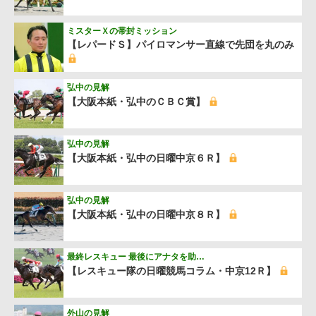
ミスターＸの帯封ミッション
【レパードＳ】パイロマンサー直線で先団を丸のみ
弘中の見解
【大阪本紙・弘中のＣＢＣ賞】
弘中の見解
【大阪本紙・弘中の日曜中京６Ｒ】
弘中の見解
【大阪本紙・弘中の日曜中京８Ｒ】
最終レスキュー 最後にアナタを助…
【レスキュー隊の日曜競馬コラム・中京12Ｒ】
外山の見解