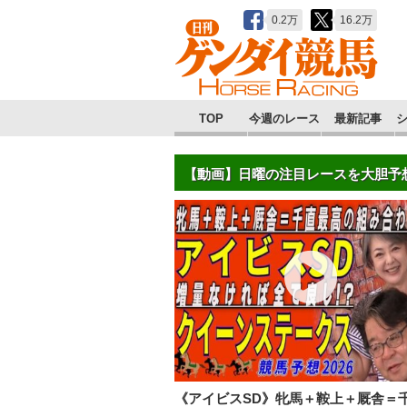
0.2万
16.2万
TOP
今週のレース
最新記事
【動画】日曜の注目レースを大胆予
《アイビスSD》牝馬＋鞍上＋厩舎＝