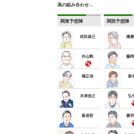
高の組み合わせ…
関東予想陣
関西予想陣
武田昌已
播磨
外山勲
藤岡
橘正信
新
木津信之
弘
新居哲
勝羽