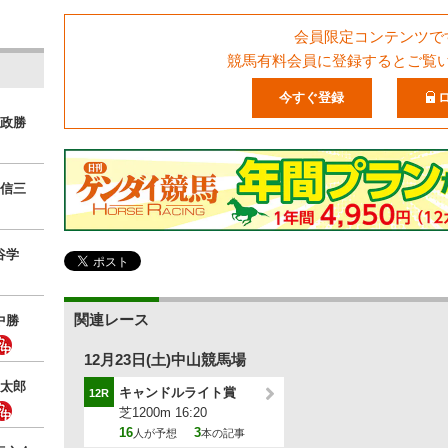
会員限定コンテンツで
競馬有料会員に登録するとご覧
今すぐ登録
政勝
信三
谷学
関連レース
中勝
12月23日(土)中山競馬場
太郎
キャンドルライト賞
12R
芝1200m 16:20
16
3
人が予想
本の記事