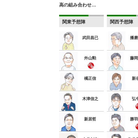
高の組み合わせ…
関東予想陣
関西予想陣
武田昌已
播磨
外山勲
藤岡
橘正信
新
木津信之
弘
新居哲
勝羽