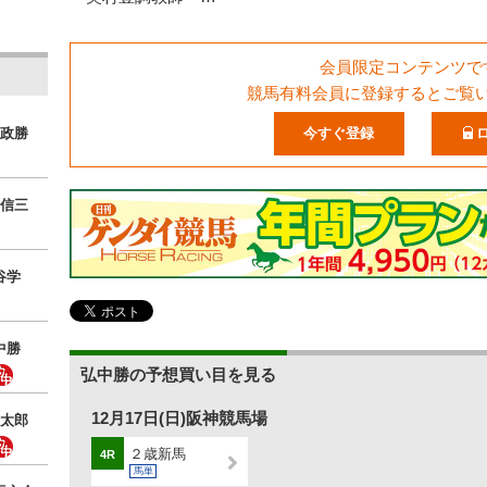
会員限定コンテンツで
競馬有料会員に登録するとご覧
政勝
今すぐ登録
信三
谷学
中勝
弘中勝の予想買い目を見る
12月17日(日)阪神競馬場
太郎
２歳新馬
4R
馬単