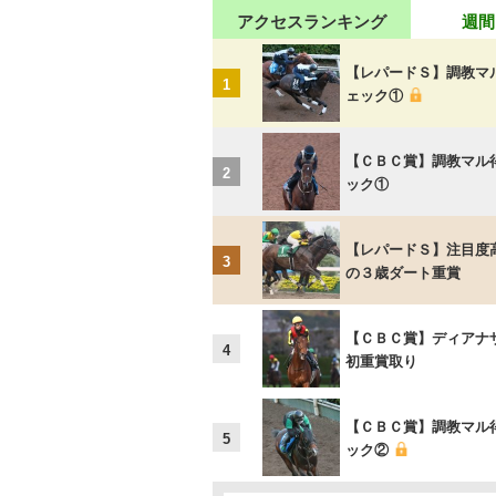
アクセスランキング
週間
【レパードＳ】調教マ
1
ェック①
【ＣＢＣ賞】調教マル
2
ック①
【レパードＳ】注目度
3
の３歳ダート重賞
【ＣＢＣ賞】ディアナ
4
初重賞取り
【ＣＢＣ賞】調教マル
5
ック②