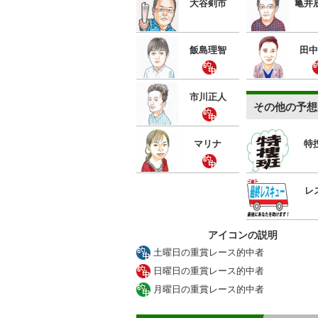
大谷剣市
亀井
飯島理智
田中
市川正人
その他の予想
マリナ
特
レ
アイコンの説明
土曜日の重賞レース的中者
日曜日の重賞レース的中者
月曜日の重賞レース的中者