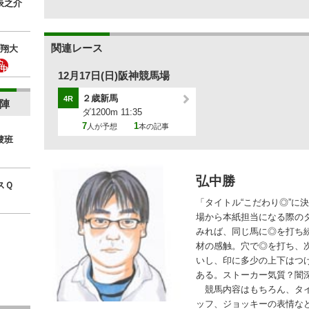
辰之介
関連レース
翔大
12月17日(日)阪神競馬場
２歳新馬
4R
陣
ダ1200m 11:35
7
1
人が予想
本の記事
捜班
弘中勝
スＱ
「タイトル“こだわり◎”に
場から本紙担当になる際のタ
みれば、同じ馬に◎を打ち
材の感触。穴で◎を打ち、
いし、印に多少の上下はつ
ある。ストーカー気質？闇
競馬内容はもちろん、タイ
ッフ、ジョッキーの表情な