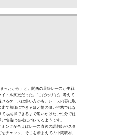
決まったから」と。関西の最終レースが主戦
イトル変更だった。“こだわり”だ。考えて
続けるケースは多い方かも。レース内容に取
次走で無印にできるほど情の薄い性格ではな
けても納得できるまで追いかけたい性分では
深い性格は会社にバレてるようです。
ミングが合えばレース直後の調教師やスタ
どをチェック。そこを踏まえての中間取材。