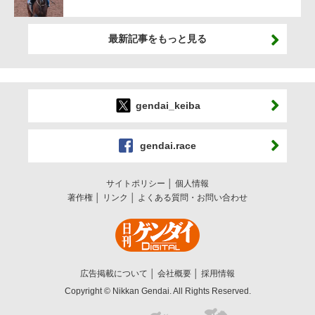
最新記事をもっと見る
gendai_keiba
gendai.race
サイトポリシー
個人情報
著作権
リンク
よくある質問・お問い合わせ
広告掲載について
会社概要
採用情報
Copyright © Nikkan Gendai. All Rights Reserved.