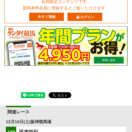
会員限定コンテンツです。
競馬有料会員に登録するとご覧いただけます。
今すぐ登録
ログイン
関連レース
12月16日(土)阪神競馬場
甲東特別
10R