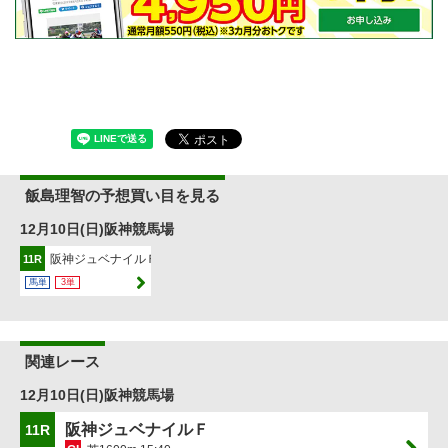
飯島理智の予想買い目を見る
12月10日(日)阪神競馬場
阪神ジュベナイルＦ
11R
馬単
3単
関連レース
12月10日(日)阪神競馬場
阪神ジュベナイルＦ
11R