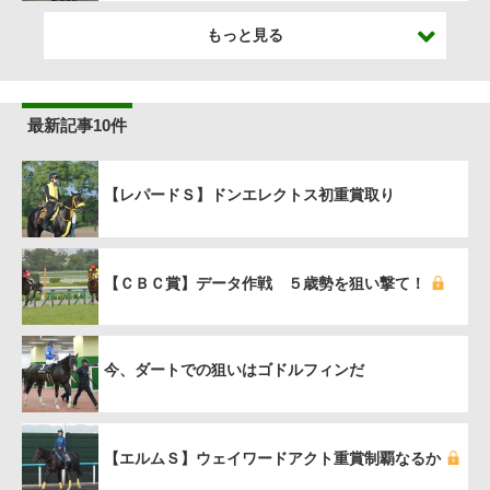
もっと見る
最新記事10件
【レパードＳ】ドンエレクトス初重賞取り
【ＣＢＣ賞】データ作戦 ５歳勢を狙い撃て！
今、ダートでの狙いはゴドルフィンだ
【エルムＳ】ウェイワードアクト重賞制覇なるか