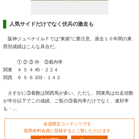
人気サイドだけでなく伏兵の激走も
阪神ジュベナイルＦでは“東娘”に要注意。過去１０年間の東
西別成績はこんな具合だ。
① ② ③ 外 ③着内率
関東 ４ ５ ４ 45・２２４
関西 ６ ５ ６ 103・１４２
さすがに③着数は関西馬が多い。ただし、関東馬は出走頭数
が半分以下でこの成績。ご覧の③着内率だけでなく、連対率
も・…
会員限定コンテンツです。
競馬有料会員に登録するとご覧いただけます。