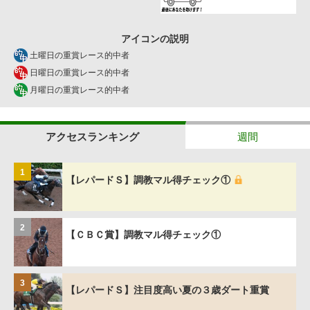
アイコンの説明
土曜日の重賞レース的中者
日曜日の重賞レース的中者
月曜日の重賞レース的中者
アクセスランキング
週間
1
【レパードＳ】調教マル得チェック①
2
【ＣＢＣ賞】調教マル得チェック①
3
【レパードＳ】注目度高い夏の３歳ダート重賞