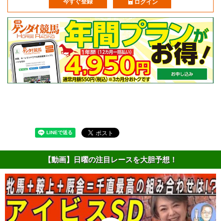
今すぐ登録
ログイン
【動画】日曜の注目レースを大胆予想！