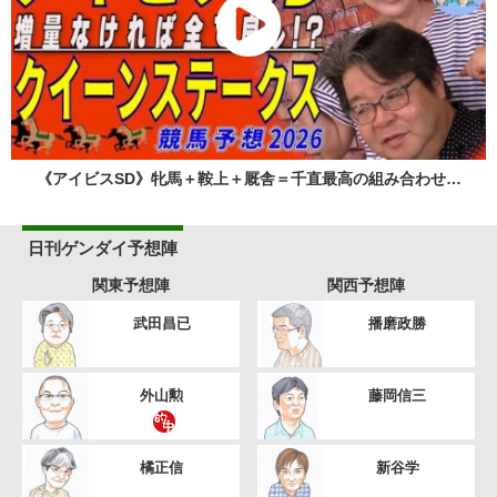
《アイビスSD》牝馬＋鞍上＋厩舎＝千直最高の組み合わせ…
日刊ゲンダイ予想陣
関東予想陣
関西予想陣
武田昌已
播磨政勝
外山勲
藤岡信三
橘正信
新谷学