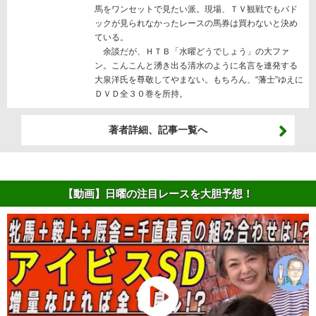
馬をワンセットで見たい派。現場、ＴＶ観戦でもパド
ックが見られなかったレースの馬券は買わないと決め
ている。
余談だが、ＨＴＢ「水曜どうでしょう」の大ファ
ン。こんこんと湧き出る清水のように名言を連発する
大泉洋氏を尊敬してやまない。もちろん、“藩士”ゆえに
ＤＶＤ全３０巻を所持。
著者詳細、記事一覧へ
【動画】日曜の注目レースを大胆予想！