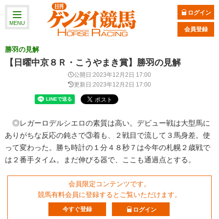
ログイン
MENU
会員登録
勝羽の見解
【日曜中京８Ｒ・こうやまき賞】勝羽の見解
公開日:2023年12月2日 17:00
更新日:2023年12月2日 17:00
◎レガーロデルシエロの素質は高い。デビュー戦は大型馬に
ありがちな反応の鈍さで③着も、２戦目で流して３馬身差。使
って変わった。勝ち時計の１分４８秒７は今年の札幌２歳戦で
は２番手タイム。まだ伸びる器で、ここも通過点とする。
会員限定コンテンツです。
競馬有料会員に登録するとご覧いただけます。
今すぐ登録
ログイン