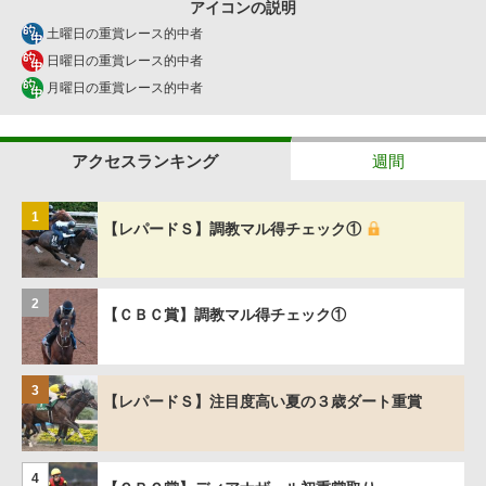
アイコンの説明
土曜日の重賞レース的中者
日曜日の重賞レース的中者
月曜日の重賞レース的中者
アクセスランキング
週間
1
【レパードＳ】調教マル得チェック①
2
【ＣＢＣ賞】調教マル得チェック①
3
【レパードＳ】注目度高い夏の３歳ダート重賞
4