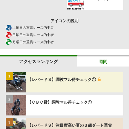
アイコンの説明
土曜日の重賞レース的中者
日曜日の重賞レース的中者
月曜日の重賞レース的中者
アクセスランキング
週間
1
【レパードＳ】調教マル得チェック①
2
【ＣＢＣ賞】調教マル得チェック①
3
【レパードＳ】注目度高い夏の３歳ダート重賞