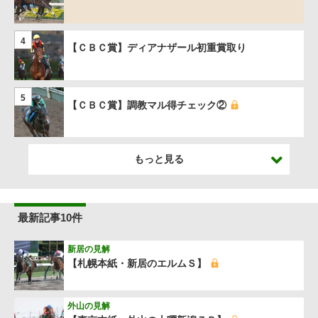
4
【ＣＢＣ賞】ディアナザール初重賞取り
5
【ＣＢＣ賞】調教マル得チェック②
もっと見る
最新記事10件
新居の見解
【札幌本紙・新居のエルムＳ】
外山の見解