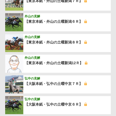
【東京本紙・外山の土曜新潟７Ｒ】
外山の見解
【東京本紙・外山の土曜新潟６Ｒ】
外山の見解
【東京本紙・外山の土曜新潟８Ｒ】
外山の見解
【東京本紙・外山の土曜新潟12Ｒ】
弘中の見解
【大阪本紙・弘中の土曜中京７Ｒ】
弘中の見解
【大阪本紙・弘中の土曜中京６Ｒ】