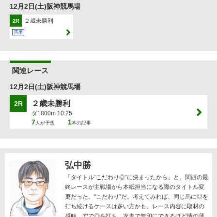
12月2日(土)阪神競馬場
２歳未勝利
2R
馬単
関連レース
12月2日(土)阪神競馬場
２歳未勝利
2R
ダ1800m 10:25
7
1
人が予想
本の記事
弘中勝
「タイトル“こだわり◎”に決まったから」と。関西の最
終レースが主戦場から本紙担当になる際のタイトル変
更だった。“こだわり”だ。考えてみれば、同じ馬に◎を
打ち続けるケースは多い方かも。レース内容に取材の
感触。穴で◎を打ち、次走で無印にできるほど情の薄