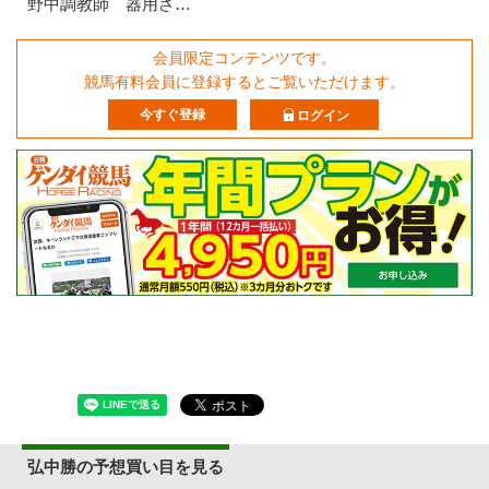
野中調教師 器用さ…
会員限定コンテンツです。
競馬有料会員に登録するとご覧いただけます。
今すぐ登録
ログイン
弘中勝の予想買い目を見る