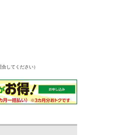
照合してください）