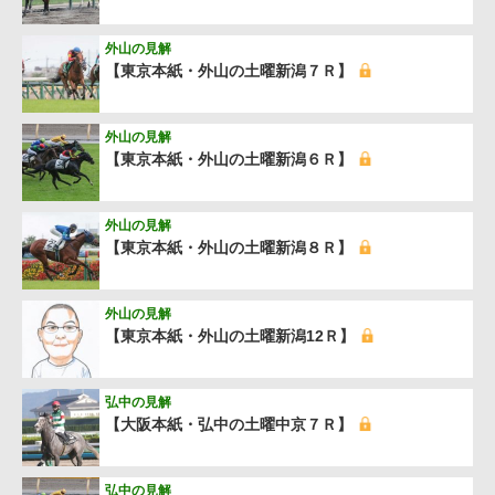
外山の見解
【東京本紙・外山の土曜新潟７Ｒ】
外山の見解
【東京本紙・外山の土曜新潟６Ｒ】
外山の見解
【東京本紙・外山の土曜新潟８Ｒ】
外山の見解
【東京本紙・外山の土曜新潟12Ｒ】
弘中の見解
【大阪本紙・弘中の土曜中京７Ｒ】
弘中の見解