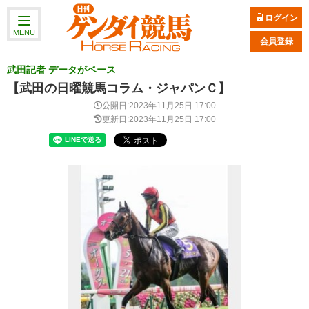
ログイン
MENU
会員登録
武田記者 データがベース
【武田の日曜競馬コラム・ジャパンＣ】
公開日:2023年11月25日 17:00
更新日:2023年11月25日 17:00