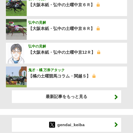
【大阪本紙・弘中の土曜中京６Ｒ】
弘中の見解
【大阪本紙・弘中の土曜中京８Ｒ】
弘中の見解
【大阪本紙・弘中の土曜中京12Ｒ】
鬼才・橘 万券アタック
【橘の土曜競馬コラム・関越Ｓ】
最新記事をもっと見る
gendai_keiba