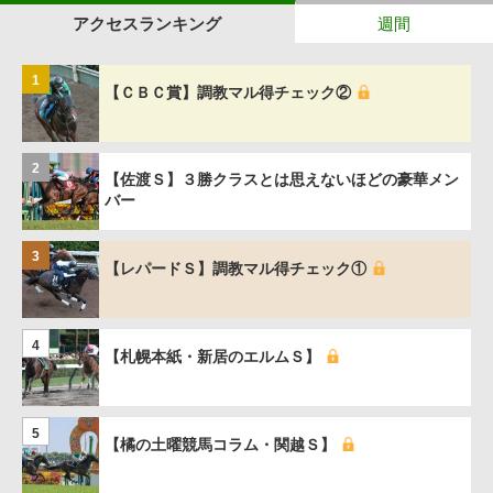
アクセスランキング
週間
1
【ＣＢＣ賞】調教マル得チェック②
2
【佐渡Ｓ】３勝クラスとは思えないほどの豪華メン
バー
3
【レパードＳ】調教マル得チェック①
4
【札幌本紙・新居のエルムＳ】
5
【橘の土曜競馬コラム・関越Ｓ】