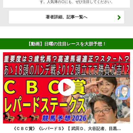
す。人気薄の◎にも、ぜひ注目してください。
著者詳細、記事一覧へ
【動画】日曜の注目レースを大胆予想！
《ＣＢＣ賞》《レパードＳ》【 武田Ｄ、大谷記者、目黒…