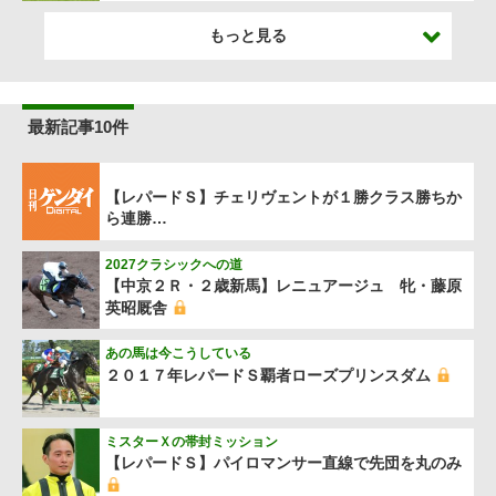
もっと見る
最新記事10件
【レパードＳ】チェリヴェントが１勝クラス勝ちか
ら連勝…
2027クラシックへの道
【中京２Ｒ・２歳新馬】レニュアージュ 牝・藤原
英昭厩舎
あの馬は今こうしている
２０１７年レパードＳ覇者ローズプリンスダム
ミスターＸの帯封ミッション
【レパードＳ】パイロマンサー直線で先団を丸のみ