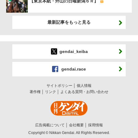
【東京本紙・外山の日曜新潟６Ｒ】
最新記事をもっと見る
gendai_keiba
gendai.race
サイトポリシー
個人情報
著作権
リンク
よくある質問・お問い合わせ
広告掲載について
会社概要
採用情報
Copyright © Nikkan Gendai. All Rights Reserved.