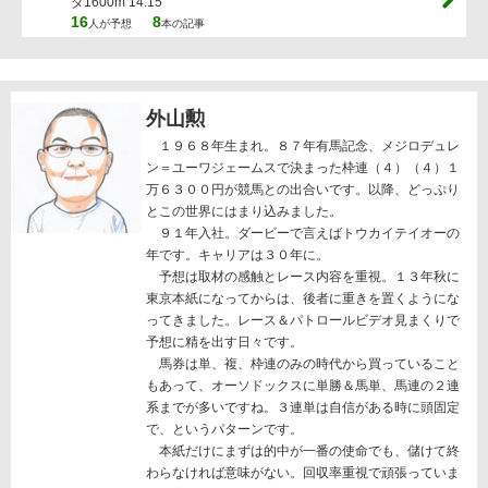
ダ1600m 14:15
16
8
人が予想
本の記事
外山勲
１９６８年生まれ。８７年有馬記念、メジロデュレ
ン＝ユーワジェームスで決まった枠連（４）（４）１
万６３００円が競馬との出合いです。以降、どっぷり
とこの世界にはまり込みました。
９１年入社。ダービーで言えばトウカイテイオーの
年です。キャリアは３０年に。
予想は取材の感触とレース内容を重視。１３年秋に
東京本紙になってからは、後者に重きを置くようにな
ってきました。レース＆パトロールビデオ見まくりで
予想に精を出す日々です。
馬券は単、複、枠連のみの時代から買っていること
もあって、オーソドックスに単勝＆馬単、馬連の２連
系までが多いですね。３連単は自信がある時に頭固定
で、というパターンです。
本紙だけにまずは的中が一番の使命でも、儲けて終
わらなければ意味がない。回収率重視で頑張っていま