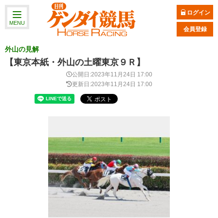
ログイン
MENU
会員登録
外山の見解
【東京本紙・外山の土曜東京９Ｒ】
公開日:2023年11月24日 17:00
更新日:2023年11月24日 17:00