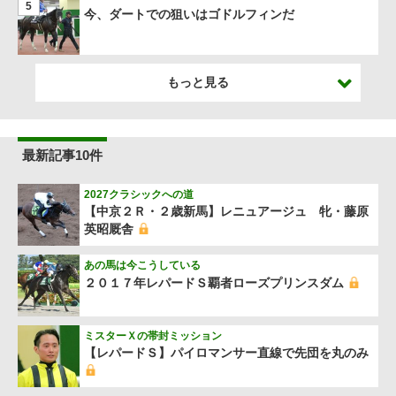
5
今、ダートでの狙いはゴドルフィンだ
もっと見る
最新記事10件
2027クラシックへの道
【中京２Ｒ・２歳新馬】レニュアージュ 牝・藤原
英昭厩舎
あの馬は今こうしている
２０１７年レパードＳ覇者ローズプリンスダム
ミスターＸの帯封ミッション
【レパードＳ】パイロマンサー直線で先団を丸のみ