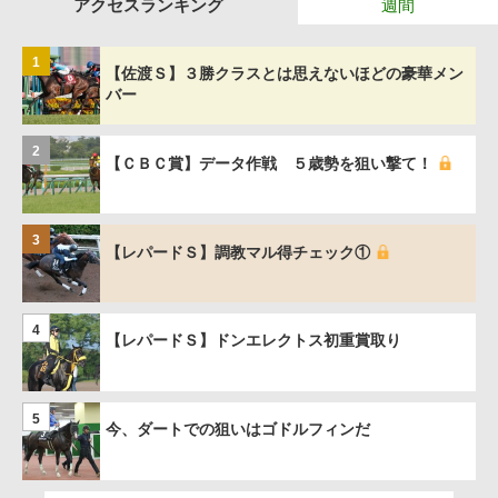
アクセスランキング
週間
1
【佐渡Ｓ】３勝クラスとは思えないほどの豪華メン
バー
2
【ＣＢＣ賞】データ作戦 ５歳勢を狙い撃て！
3
【レパードＳ】調教マル得チェック①
4
【レパードＳ】ドンエレクトス初重賞取り
5
今、ダートでの狙いはゴドルフィンだ