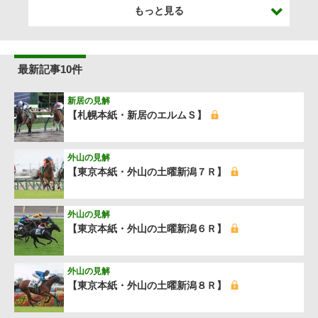
もっと見る
最新記事10件
新居の見解
【札幌本紙・新居のエルムＳ】
外山の見解
【東京本紙・外山の土曜新潟７Ｒ】
外山の見解
【東京本紙・外山の土曜新潟６Ｒ】
外山の見解
【東京本紙・外山の土曜新潟８Ｒ】