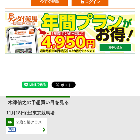
今すぐ登録
ログイン
木津信之の予想買い目を見る
11月18日(土)東京競馬場
２歳１勝クラス
6R
馬単