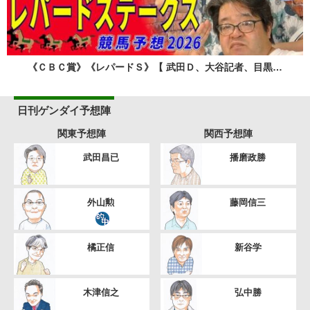
《ＣＢＣ賞》《レパードＳ》【 武田Ｄ、大谷記者、目黒…
日刊ゲンダイ予想陣
関東予想陣
関西予想陣
武田昌已
播磨政勝
外山勲
藤岡信三
橘正信
新谷学
木津信之
弘中勝