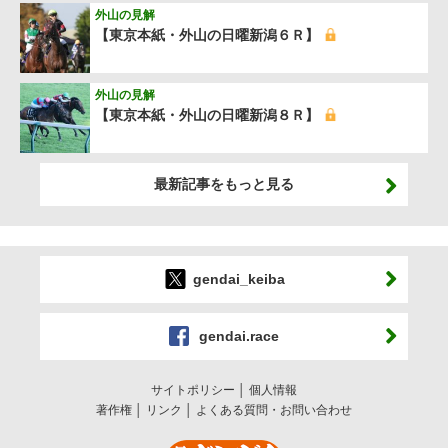
外山の見解
【東京本紙・外山の日曜新潟６Ｒ】
外山の見解
【東京本紙・外山の日曜新潟８Ｒ】
最新記事をもっと見る
gendai_keiba
gendai.race
サイトポリシー
個人情報
著作権
リンク
よくある質問・お問い合わせ