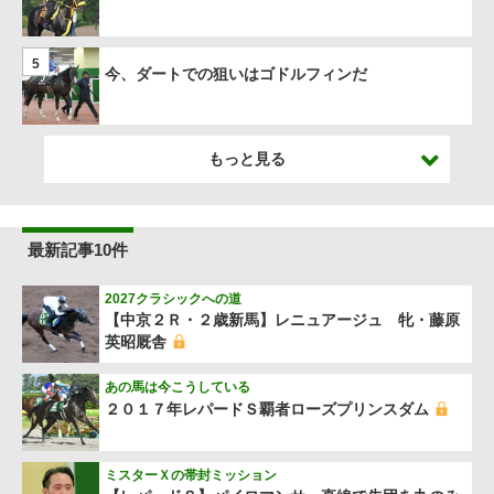
5
今、ダートでの狙いはゴドルフィンだ
もっと見る
最新記事10件
2027クラシックへの道
【中京２Ｒ・２歳新馬】レニュアージュ 牝・藤原
英昭厩舎
あの馬は今こうしている
２０１７年レパードＳ覇者ローズプリンスダム
ミスターＸの帯封ミッション