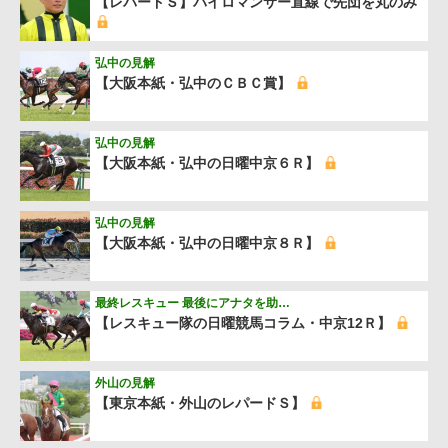
【レパードＳ】パイロマンサー直線で先団を丸のみ
弘中の見解
【大阪本紙・弘中のＣＢＣ賞】
弘中の見解
【大阪本紙・弘中の日曜中京６Ｒ】
弘中の見解
【大阪本紙・弘中の日曜中京８Ｒ】
最終レスキュー 最後にアナタを助…
【レスキュー隊の日曜競馬コラム・中京12Ｒ】
外山の見解
【東京本紙・外山のレパードＳ】