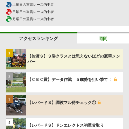
土曜日の重賞レース的中者
日曜日の重賞レース的中者
月曜日の重賞レース的中者
アクセスランキング
週間
1
【佐渡Ｓ】３勝クラスとは思えないほどの豪華メン
バー
2
【ＣＢＣ賞】データ作戦 ５歳勢を狙い撃て！
3
【レパードＳ】調教マル得チェック①
4
【レパードＳ】ドンエレクトス初重賞取り