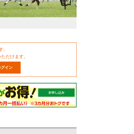
す。
いただけます。
ログイン