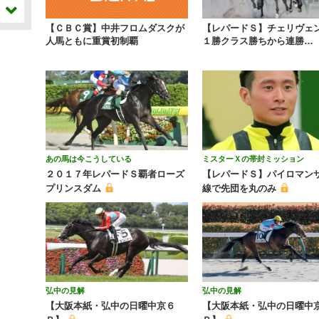
【ＣＢＣ賞】中井フロムダスクが
【レパードＳ】チェリヴェ
人馬ともに重賞初制覇
１勝クラス勝ちから連勝…
あの馬は今こうしている
ミスターＸの帯封ミッション
２０１７年レパードＳ覇者ローズ
【レパードＳ】パイロマン
プリンスダム
線で先団を丸のみ
弘中の見解
弘中の見解
【大阪本紙・弘中の日曜中京６
【大阪本紙・弘中の日曜中