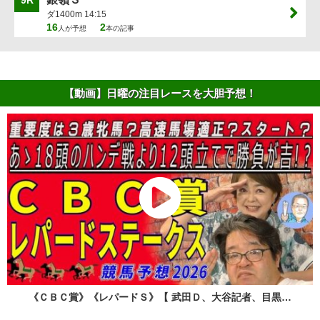
ダ1400m 14:15
16
2
人が予想
本の記事
【動画】日曜の注目レースを大胆予想！
《ＣＢＣ賞》《レパードＳ》【 武田Ｄ、大谷記者、目黒…