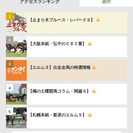
アクセスランキング
週間
1
【止まり木ブルース・レパードＳ】
2
【大阪本紙・弘中のＣＢＣ賞】
3
【エルムＳ】出走全馬の特選情報
4
【橘の土曜競馬コラム・関越Ｓ】
5
【札幌本紙・新居のエルムＳ】