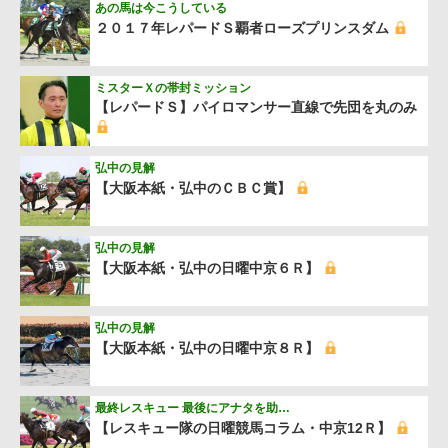
あの馬は今こうしている
２０１７年レパードＳ覇者ローズプリンスダム
ミスターＸの帯封ミッション
【レパードＳ】パイロマンサー直線で先団を丸のみ
弘中の見解
【大阪本紙・弘中のＣＢＣ賞】
弘中の見解
【大阪本紙・弘中の日曜中京６Ｒ】
弘中の見解
【大阪本紙・弘中の日曜中京８Ｒ】
最終レスキュー 最後にアナタを助…
【レスキュー隊の日曜競馬コラム・中京12Ｒ】