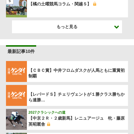
5
【橘の土曜競馬コラム・関越Ｓ】
もっと見る
最新記事10件
【ＣＢＣ賞】中井フロムダスクが人馬ともに重賞初
制覇
【レパードＳ】チェリヴェントが１勝クラス勝ちか
ら連勝…
2027クラシックへの道
【中京２Ｒ・２歳新馬】レニュアージュ 牝・藤原
英昭厩舎