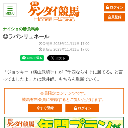
ログイン
MENU
会員登録
ナイショの勝負馬券
◎ラパンリュネール
公開日:2023年11月11日 17:00
更新日:2023年11月11日 17:00
「ジョッキー（横山武騎手）が〝千四ならすぐに勝てる〟と言
ってましたよ」とは武井師。もちろん単勝でいく。
会員限定コンテンツです。
競馬有料会員に登録するとご覧いただけます。
今すぐ登録
ログイン