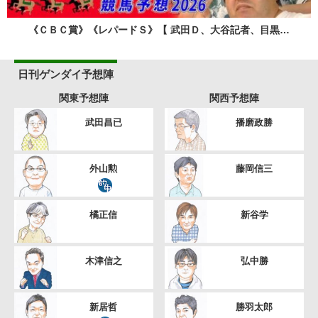
《ＣＢＣ賞》《レパードＳ》【 武田Ｄ、大谷記者、目黒…
日刊ゲンダイ予想陣
関東予想陣
関西予想陣
武田昌已
播磨政勝
外山勲
藤岡信三
橘正信
新谷学
木津信之
弘中勝
新居哲
勝羽太郎