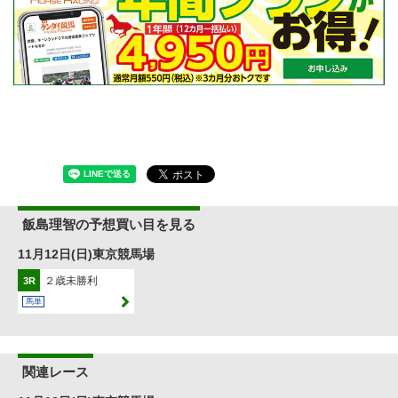
飯島理智の予想買い目を見る
11月12日(日)東京競馬場
２歳未勝利
3R
馬単
関連レース