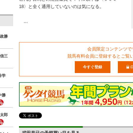
18〉と全く通用していないのは気になる。
…
政勝
会員限定コンテンツで
競馬有料会員に登録するとご覧
信三
今すぐ登録
谷学
中勝
太郎
武田昌已の予想買い目を見る