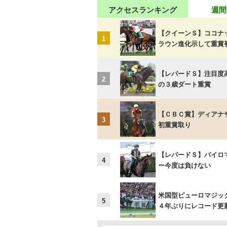
アクセスランキング
週間
【クイーンＳ】ココナ
1
ラウン進化示して重賞
【レパードＳ】注目度
2
の３歳ダート重賞
【ＣＢＣ賞】ディアナ
3
初重賞取り
【レパードＳ】パイロ
4
ー今度は負けない
米国型ピューロマジッ
5
４年ぶりにレコード更