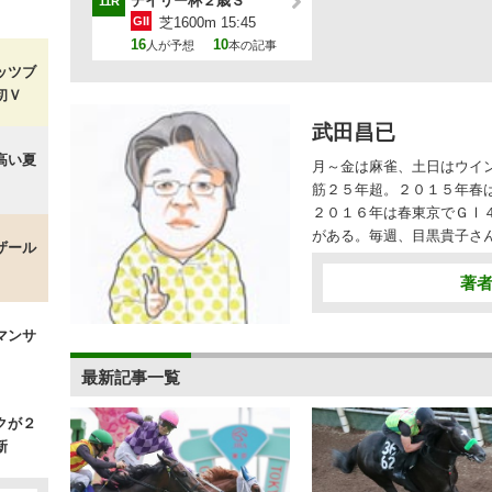
デイリー杯２歳Ｓ
11R
GII
芝1600m 15:45
16
10
人が予想
本の記事
ッツブ
初Ｖ
武田昌已
高い夏
月～金は麻雀、土日はウイ
筋２５年超。２０１５年春
２０１６年は春東京でＧⅠ
がある。毎週、目黒貴子さ
ザール
著
マンサ
最新記事一覧
クが２
新