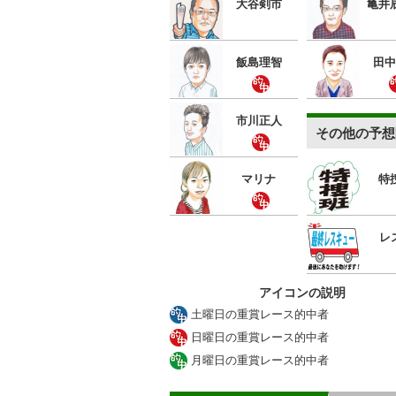
大谷剣市
亀井
飯島理智
田中
市川正人
その他の予想
マリナ
特
レ
アイコンの説明
土曜日の重賞レース的中者
日曜日の重賞レース的中者
月曜日の重賞レース的中者