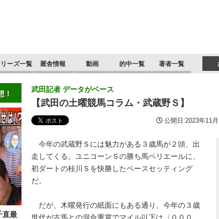
シリーズ一覧
厩舎情報
動画
的中一覧
著者一覧
武田記者 データがベース
想！
【武田の土曜競馬コラム・武蔵野Ｓ】
公開日:2023年11月1
今年の武蔵野Ｓには魅力がある３歳馬が２頭、出
走してくる。ユニコーンＳの勝ち馬ペリエールに、
初ダートの桂川Ｓを快勝したペースセッティング
だ。
だが、木曜発行の紙面にもある通り、今年の３歳
千直最
世代が古馬との混合重賞でマイル以下は〈０００