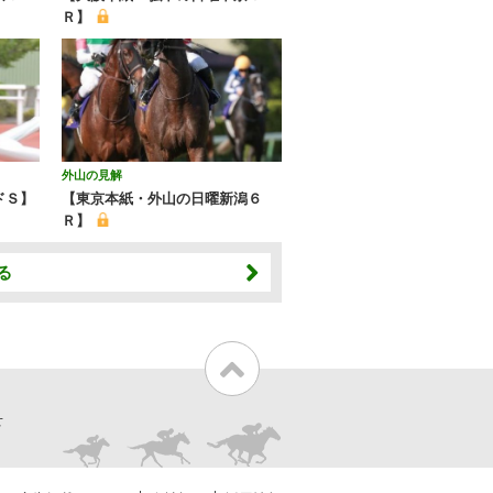
Ｒ】
外山の見解
ドＳ】
【東京本紙・外山の日曜新潟６
Ｒ】
る
せ