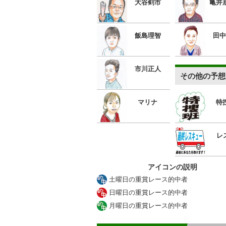
大谷剣市
亀井
飯島理智
田中
市川正人
その他の予想
マリナ
特
レ
アイコンの説明
土曜日の重賞レース的中者
日曜日の重賞レース的中者
月曜日の重賞レース的中者