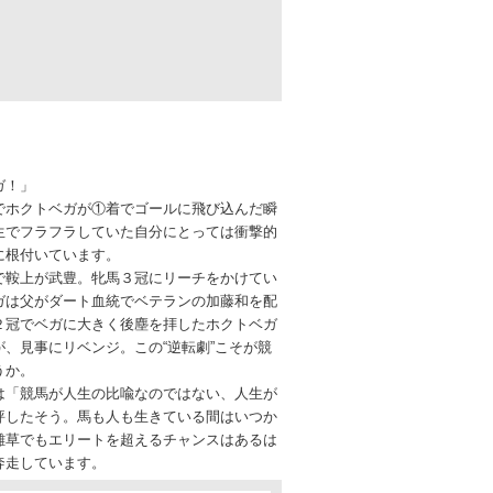
ガ！」
ホクトベガが①着でゴールに飛び込んだ瞬
生でフラフラしていた自分にとっては衝撃的
に根付いています。
鞍上が武豊。牝馬３冠にリーチをかけてい
ガは父がダート血統でベテランの加藤和を配
２冠でベガに大きく後塵を拝したホクトベガ
、見事にリベンジ。この“逆転劇”こそが競
うか。
「競馬が人生の比喩なのではない、人生が
評したそう。馬も人も生きている間はいつか
雑草でもエリートを超えるチャンスはあるは
奔走しています。