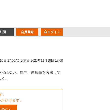
紙面
会員登録
ログイン
0日 17:00
更新日:2023年11月10日 17:00
不安はない。気性、体形面を考慮して
広く。
す。
いただけます。
ログイン