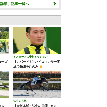
者詳細、記事一覧へ
ミスターＸの帯封ミッション
ローズ
【レパードＳ】パイロマンサー直
線で先団を丸のみ
弘中の見解
京６
【大阪本紙・弘中の日曜中京８