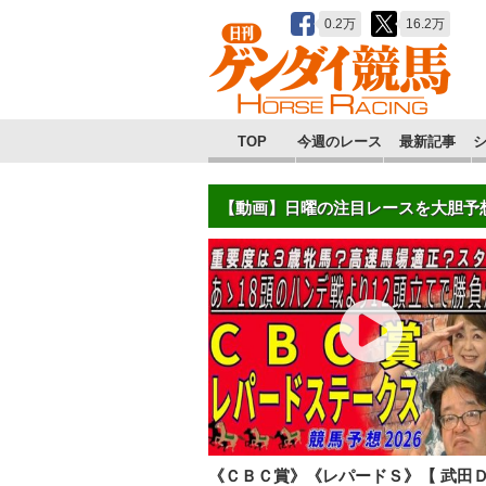
0.2万
16.2万
TOP
今週のレース
最新記事
【動画】日曜の注目レースを大胆予
《ＣＢＣ賞》《レパードＳ》【 武田