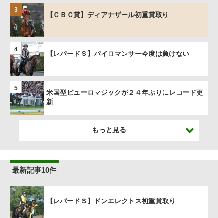
3
【ＣＢＣ賞】ディアナザール初重賞取り
4
【レパードＳ】パイロマンサー今度は負けない
5
米国型ピューロマジックが２４年ぶりにレコード更
新
もっと見る
最新記事10件
【レパードＳ】ドンエレクトス初重賞取り