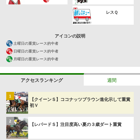
レスＱ
アイコンの説明
土曜日の重賞レース的中者
日曜日の重賞レース的中者
月曜日の重賞レース的中者
アクセスランキング
週間
1
【クイーンＳ】ココナッツブラウン進化示して重賞
初Ｖ
2
【レパードＳ】注目度高い夏の３歳ダート重賞