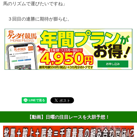
馬のリズムで運びたいですね」
３回目の連勝に期待が膨らむ。
【動画】日曜の注目レースを大胆予想！