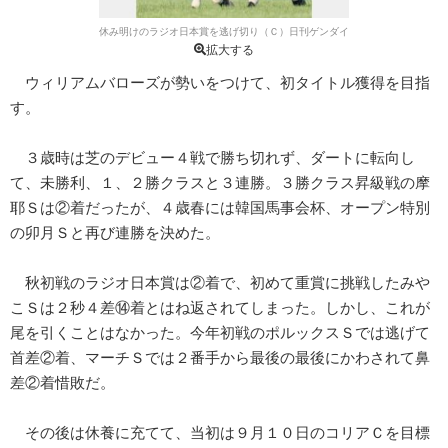
休み明けのラジオ日本賞を逃げ切り（Ｃ）日刊ゲンダイ
拡大する
ウィリアムバローズが勢いをつけて、初タイトル獲得を目指
す。
３歳時は芝のデビュー４戦で勝ち切れず、ダートに転向し
て、未勝利、１、２勝クラスと３連勝。３勝クラス昇級戦の摩
耶Ｓは②着だったが、４歳春には韓国馬事会杯、オープン特別
の卯月Ｓと再び連勝を決めた。
秋初戦のラジオ日本賞は②着で、初めて重賞に挑戦したみや
こＳは２秒４差⑭着とはね返されてしまった。しかし、これが
尾を引くことはなかった。今年初戦のポルックスＳでは逃げて
首差②着、マーチＳでは２番手から最後の最後にかわされて鼻
差②着惜敗だ。
その後は休養に充てて、当初は９月１０日のコリアＣを目標