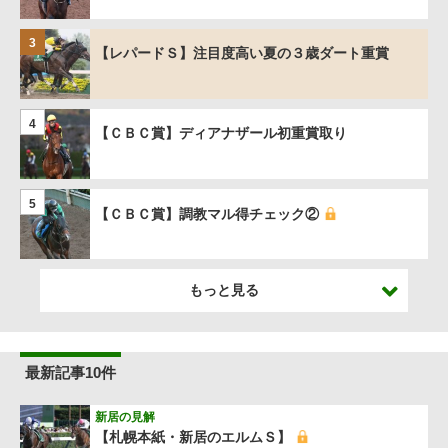
3
【レパードＳ】注目度高い夏の３歳ダート重賞
4
【ＣＢＣ賞】ディアナザール初重賞取り
5
【ＣＢＣ賞】調教マル得チェック②
もっと見る
最新記事10件
新居の見解
【札幌本紙・新居のエルムＳ】