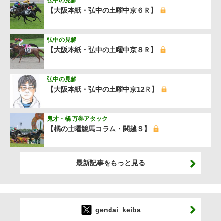
弘中の見解
【大阪本紙・弘中の土曜中京６Ｒ】
弘中の見解
【大阪本紙・弘中の土曜中京８Ｒ】
弘中の見解
【大阪本紙・弘中の土曜中京12Ｒ】
鬼才・橘 万券アタック
【橘の土曜競馬コラム・関越Ｓ】
最新記事をもっと見る
gendai_keiba