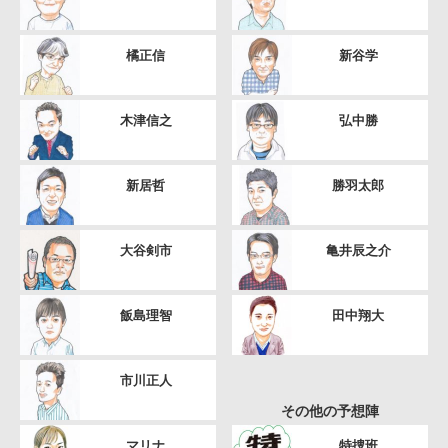
橘正信
新谷学
木津信之
弘中勝
新居哲
勝羽太郎
大谷剣市
亀井辰之介
飯島理智
田中翔大
市川正人
その他の予想陣
マリナ
特捜班