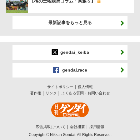
【橘の土曜競馬コラム・関越Ｓ】
最新記事をもっと見る
gendai_keiba
gendai.race
サイトポリシー
個人情報
著作権
リンク
よくある質問・お問い合わせ
広告掲載について
会社概要
採用情報
Copyright © Nikkan Gendai. All Rights Reserved.