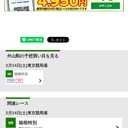
外山勲の予想買い目を見る
2月14日(土)東京競馬場
箱根特別
9R
馬単
3単
関連レース
2月14日(土)東京競馬場
箱根特別
9R