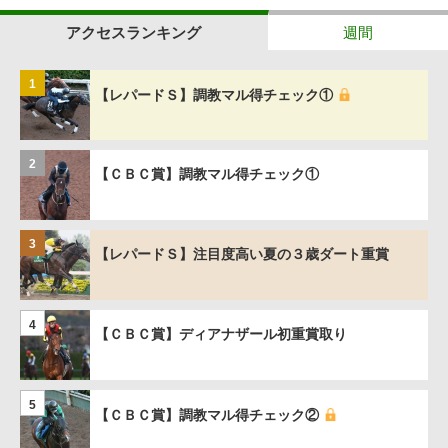
アクセスランキング
週間
1
【レパードＳ】調教マル得チェック①
2
【ＣＢＣ賞】調教マル得チェック①
3
【レパードＳ】注目度高い夏の３歳ダート重賞
4
【ＣＢＣ賞】ディアナザール初重賞取り
5
【ＣＢＣ賞】調教マル得チェック②