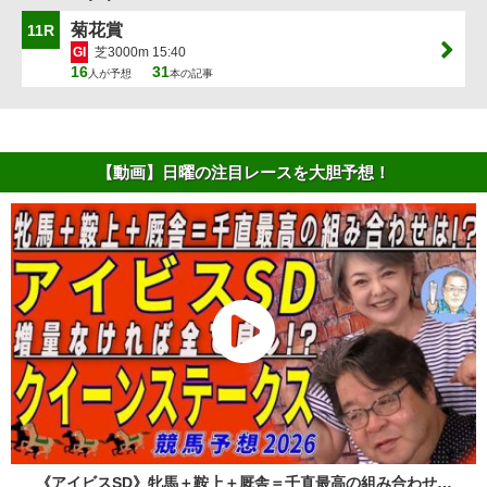
菊花賞
11R
GI
芝3000m 15:40
16
31
人が予想
本の記事
【動画】日曜の注目レースを大胆予想！
《アイビスSD》牝馬＋鞍上＋厩舎＝千直最高の組み合わせ…