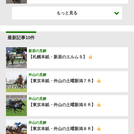
もっと見る
最新記事10件
新居の見解
【札幌本紙・新居のエルムＳ】
外山の見解
【東京本紙・外山の土曜新潟７Ｒ】
外山の見解
【東京本紙・外山の土曜新潟６Ｒ】
外山の見解
【東京本紙・外山の土曜新潟８Ｒ】