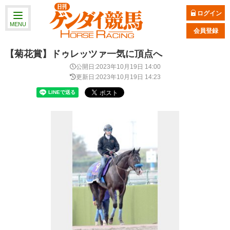
ログイン
MENU
会員登録
【菊花賞】ドゥレッツァ一気に頂点へ
公開日:2023年10月19日 14:00
更新日:2023年10月19日 14:23