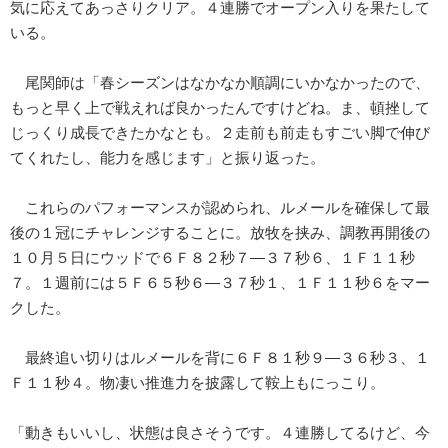
気に応えてあっさりクリア。４連勝でオープン入りを果たして
いる。
尾関師は「春シーズンはなかなか順調にいかなかったので、
もっと早く上で戦えれば良かったんですけどね。ま、頓挫して
じっくり成長できたかなとも。２走前も前走もすごい脚で伸び
てくれたし、能力を感じます」と振り返った。
これらのパフォーマンスが認められ、ルメールを確保して最
後の１冠にチャレンジすることに。放牧を挟み、調教再開後の
１０月５日にウッドで６Ｆ８２秒７―３７秒６、１Ｆ１１秒
７。１週前には５Ｆ６５秒６―３７秒１、１Ｆ１１秒６をマー
クした。
最終追い切りはルメールを背に６Ｆ８１秒９―３６秒３、１
Ｆ１１秒４。物凄い推進力を披露して鞍上もにっこり。
「動きもいいし、状態は良さそうです。４連勝してるけど、今