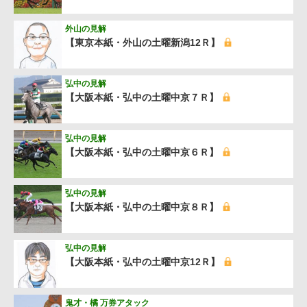
外山の見解
【東京本紙・外山の土曜新潟12Ｒ】
弘中の見解
【大阪本紙・弘中の土曜中京７Ｒ】
弘中の見解
【大阪本紙・弘中の土曜中京６Ｒ】
弘中の見解
【大阪本紙・弘中の土曜中京８Ｒ】
弘中の見解
【大阪本紙・弘中の土曜中京12Ｒ】
鬼才・橘 万券アタック