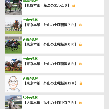
新居の見解
【札幌本紙・新居のエルムＳ】
外山の見解
【東京本紙・外山の土曜新潟７Ｒ】
外山の見解
【東京本紙・外山の土曜新潟６Ｒ】
外山の見解
【東京本紙・外山の土曜新潟８Ｒ】
外山の見解
【東京本紙・外山の土曜新潟12Ｒ】
弘中の見解
【大阪本紙・弘中の土曜中京７Ｒ】