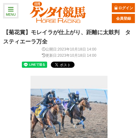
ログイン
MENU
会員登録
【菊花賞】モレイラが仕上がり、距離に太鼓判 タ
スティエーラ万全
公開日:2023年10月18日 14:00
更新日:2023年10月18日 14:00