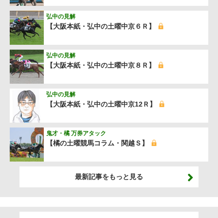
弘中の見解
【大阪本紙・弘中の土曜中京６Ｒ】
弘中の見解
【大阪本紙・弘中の土曜中京８Ｒ】
弘中の見解
【大阪本紙・弘中の土曜中京12Ｒ】
鬼才・橘 万券アタック
【橘の土曜競馬コラム・関越Ｓ】
最新記事をもっと見る