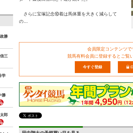
さらに宝塚記念⑩着は馬体重を大きく減らして
の…
政勝
会員限定コンテンツで
競馬有料会員に登録するとご覧
信三
今すぐ登録
谷学
中勝
太郎
田中翔大の予想買い目を見る