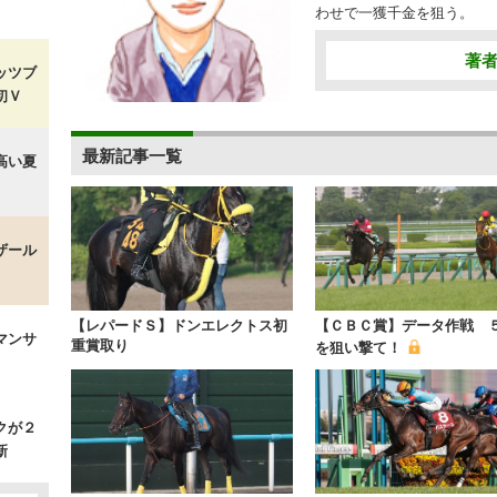
わせで一獲千金を狙う。
著
ッツブ
初Ｖ
最新記事一覧
高い夏
ザール
【レパードＳ】ドンエレクトス初
【ＣＢＣ賞】データ作戦 
マンサ
重賞取り
を狙い撃て！
クが２
新