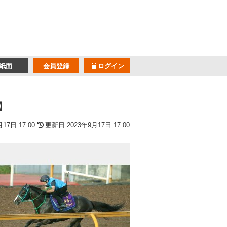
紙面
会員登録
ログイン
】
17日 17:00
更新日:2023年9月17日 17:00