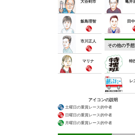
大谷剣市
亀井
飯島理智
田中
市川正人
その他の予想
マリナ
特
レ
アイコンの説明
土曜日の重賞レース的中者
日曜日の重賞レース的中者
月曜日の重賞レース的中者