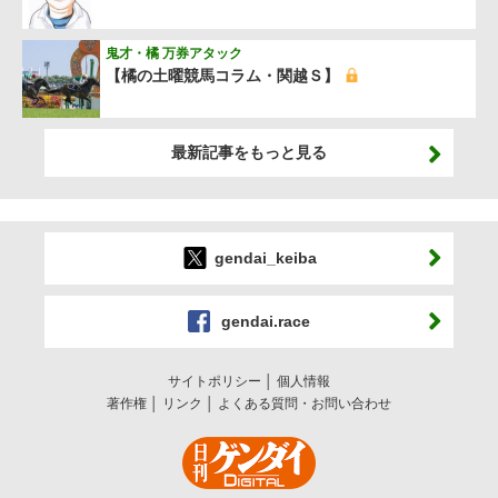
鬼才・橘 万券アタック
【橘の土曜競馬コラム・関越Ｓ】
最新記事をもっと見る
gendai_keiba
gendai.race
サイトポリシー
個人情報
著作権
リンク
よくある質問・お問い合わせ