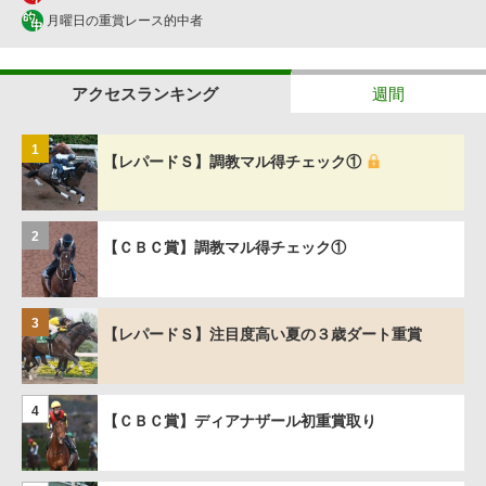
月曜日の重賞レース的中者
アクセスランキング
週間
1
【レパードＳ】調教マル得チェック①
2
【ＣＢＣ賞】調教マル得チェック①
3
【レパードＳ】注目度高い夏の３歳ダート重賞
4
【ＣＢＣ賞】ディアナザール初重賞取り