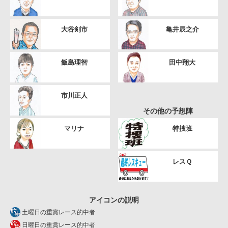
大谷剣市
亀井辰之介
飯島理智
田中翔大
市川正人
その他の予想陣
マリナ
特捜班
レスＱ
アイコンの説明
土曜日の重賞レース的中者
日曜日の重賞レース的中者