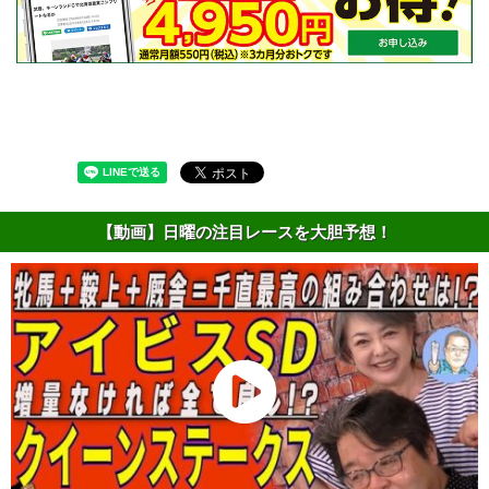
【動画】日曜の注目レースを大胆予想！