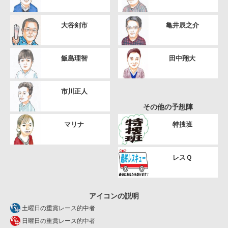
大谷剣市
亀井辰之介
飯島理智
田中翔大
市川正人
その他の予想陣
マリナ
特捜班
レスＱ
アイコンの説明
土曜日の重賞レース的中者
日曜日の重賞レース的中者