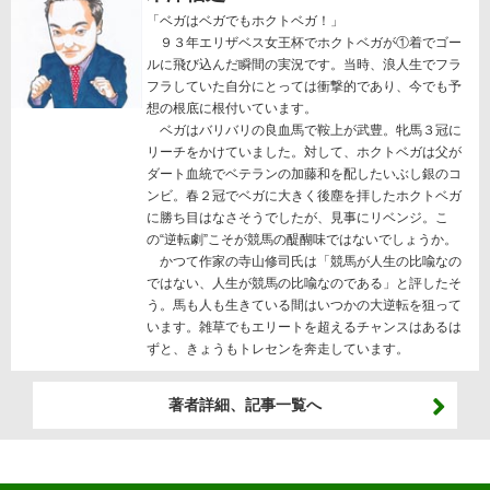
「ベガはベガでもホクトベガ！」
９３年エリザベス女王杯でホクトベガが①着でゴー
ルに飛び込んだ瞬間の実況です。当時、浪人生でフラ
フラしていた自分にとっては衝撃的であり、今でも予
想の根底に根付いています。
ベガはバリバリの良血馬で鞍上が武豊。牝馬３冠に
リーチをかけていました。対して、ホクトベガは父が
ダート血統でベテランの加藤和を配したいぶし銀のコ
ンビ。春２冠でベガに大きく後塵を拝したホクトベガ
に勝ち目はなさそうでしたが、見事にリベンジ。こ
の“逆転劇”こそが競馬の醍醐味ではないでしょうか。
かつて作家の寺山修司氏は「競馬が人生の比喩なの
ではない、人生が競馬の比喩なのである」と評したそ
う。馬も人も生きている間はいつかの大逆転を狙って
います。雑草でもエリートを超えるチャンスはあるは
ずと、きょうもトレセンを奔走しています。
著者詳細、記事一覧へ