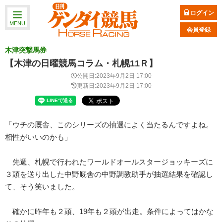
ログイン
MENU
会員登録
木津突撃馬券
【木津の日曜競馬コラム・札幌11Ｒ】
公開日:2023年9月2日 17:00
更新日:2023年9月2日 17:00
「ウチの厩舎、このシリーズの抽選によく当たるんですよね。
相性がいいのかも」
先週、札幌で行われたワールドオールスタージョッキーズに
３頭を送り出した中野厩舎の中野調教助手が抽選結果を確認し
て、そう笑いました。
確かに昨年も２頭、19年も２頭が出走。条件によってはかな