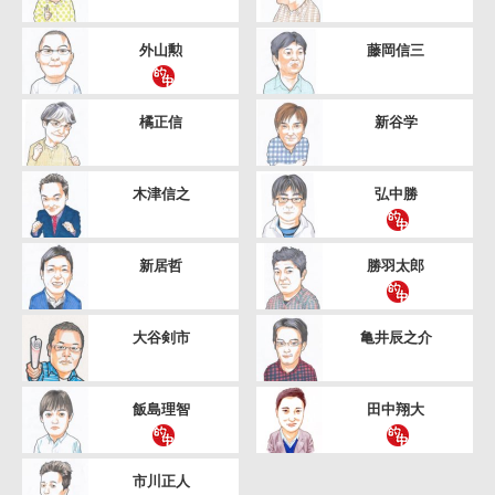
外山勲
藤岡信三
橘正信
新谷学
木津信之
弘中勝
新居哲
勝羽太郎
大谷剣市
亀井辰之介
飯島理智
田中翔大
市川正人