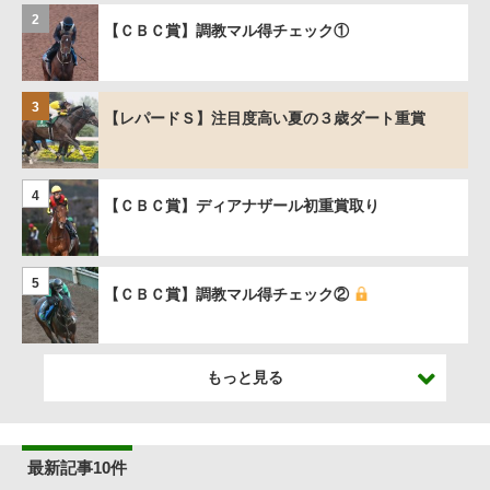
2
【ＣＢＣ賞】調教マル得チェック①
3
【レパードＳ】注目度高い夏の３歳ダート重賞
4
【ＣＢＣ賞】ディアナザール初重賞取り
5
【ＣＢＣ賞】調教マル得チェック②
もっと見る
最新記事10件