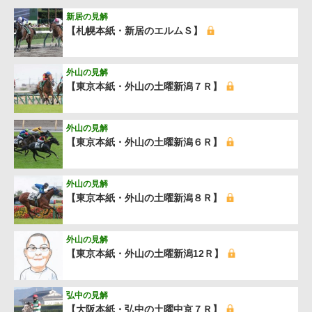
新居の見解
【札幌本紙・新居のエルムＳ】
外山の見解
【東京本紙・外山の土曜新潟７Ｒ】
外山の見解
【東京本紙・外山の土曜新潟６Ｒ】
外山の見解
【東京本紙・外山の土曜新潟８Ｒ】
外山の見解
【東京本紙・外山の土曜新潟12Ｒ】
弘中の見解
【大阪本紙・弘中の土曜中京７Ｒ】