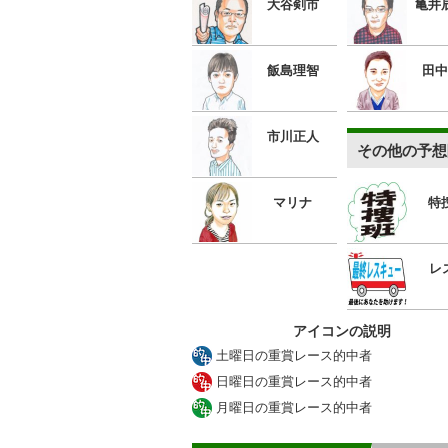
大谷剣市
亀井
飯島理智
田中
市川正人
その他の予想
マリナ
特
レ
アイコンの説明
土曜日の重賞レース的中者
日曜日の重賞レース的中者
月曜日の重賞レース的中者