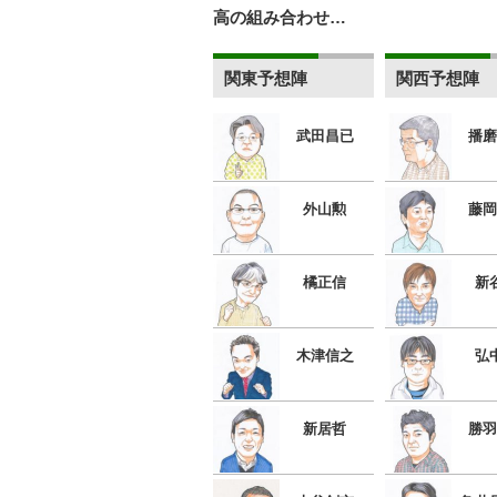
高の組み合わせ…
関東予想陣
関西予想陣
武田昌已
播磨
外山勲
藤岡
橘正信
新
木津信之
弘
新居哲
勝羽