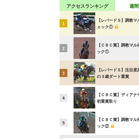
アクセスランキング
週間
【レパードＳ】調教マ
1
ェック①
【ＣＢＣ賞】調教マル
2
ック①
【レパードＳ】注目度
3
の３歳ダート重賞
【ＣＢＣ賞】ディアナ
4
初重賞取り
【ＣＢＣ賞】調教マル
5
ック②