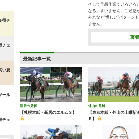
そして予想作業でいろいろと
なる。すいません。ご迷惑
外れなど“惜しい”パターン
ル得チ
ません。
著
得チェ
最新記事一覧
高い夏
ザール
新居の見解
外山の見解
【札幌本紙・新居のエルムＳ】
【東京本紙・外山の土曜新
Ｒ】
得チェ