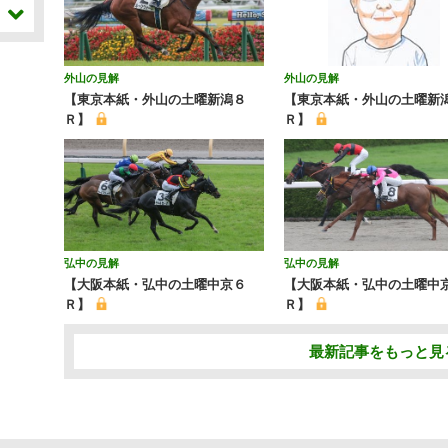
外山の見解
外山の見解
【東京本紙・外山の土曜新潟８
【東京本紙・外山の土曜新潟
Ｒ】
Ｒ】
弘中の見解
弘中の見解
【大阪本紙・弘中の土曜中京６
【大阪本紙・弘中の土曜中
Ｒ】
Ｒ】
最新記事をもっと見