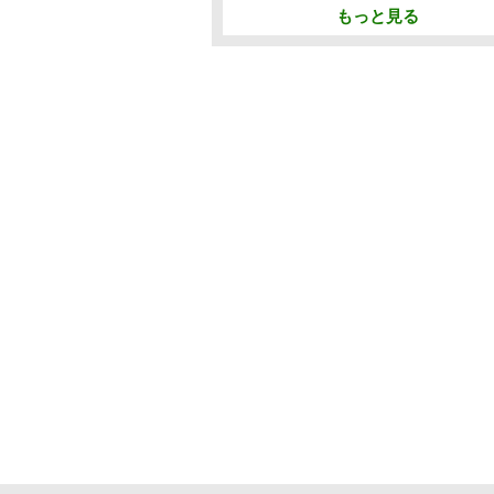
もっと見る