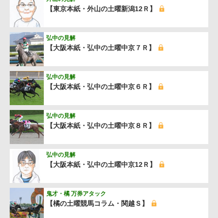
【東京本紙・外山の土曜新潟12Ｒ】
弘中の見解
【大阪本紙・弘中の土曜中京７Ｒ】
弘中の見解
【大阪本紙・弘中の土曜中京６Ｒ】
弘中の見解
【大阪本紙・弘中の土曜中京８Ｒ】
弘中の見解
【大阪本紙・弘中の土曜中京12Ｒ】
鬼才・橘 万券アタック
【橘の土曜競馬コラム・関越Ｓ】