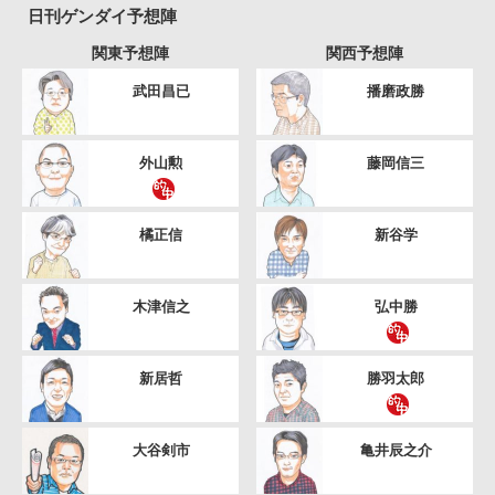
日刊ゲンダイ予想陣
関東予想陣
関西予想陣
武田昌已
播磨政勝
外山勲
藤岡信三
橘正信
新谷学
木津信之
弘中勝
新居哲
勝羽太郎
大谷剣市
亀井辰之介