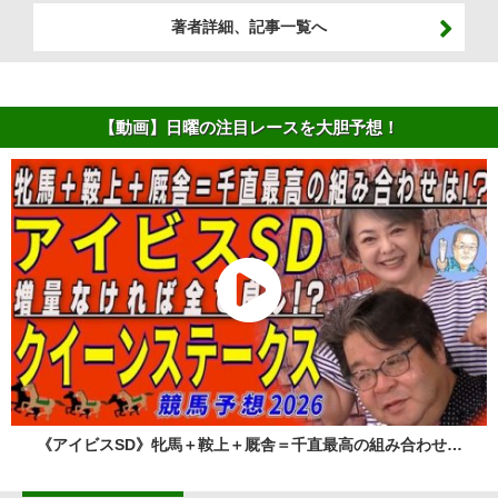
著者詳細、記事一覧へ
【動画】日曜の注目レースを大胆予想！
《アイビスSD》牝馬＋鞍上＋厩舎＝千直最高の組み合わせ…