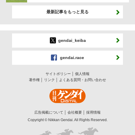
最新記事をもっと見る
gendai_keiba
gendai.race
サイトポリシー
個人情報
著作権
リンク
よくある質問・お問い合わせ
広告掲載について
会社概要
採用情報
Copyright © Nikkan Gendai. All Rights Reserved.