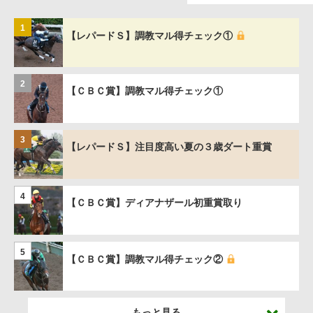
1
【レパードＳ】調教マル得チェック①
2
【ＣＢＣ賞】調教マル得チェック①
3
【レパードＳ】注目度高い夏の３歳ダート重賞
4
【ＣＢＣ賞】ディアナザール初重賞取り
5
【ＣＢＣ賞】調教マル得チェック②
もっと見る