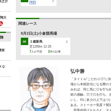
辰之介
馬単
翔大
関連レース
9月2日(土)小倉競馬場
陣
２歳新馬
5R
芝1200m 12:25
捜班
7
2
人が予想
本の記事
スＱ
弘中勝
「タイトル“こだわり◎”に
場から本紙担当になる際のタ
みれば、同じ馬に◎を打ち
材の感触。穴で◎を打ち、
いし、印に多少の上下はつ
ある。ストーカー気質？闇
競馬内容はもちろん、タイ