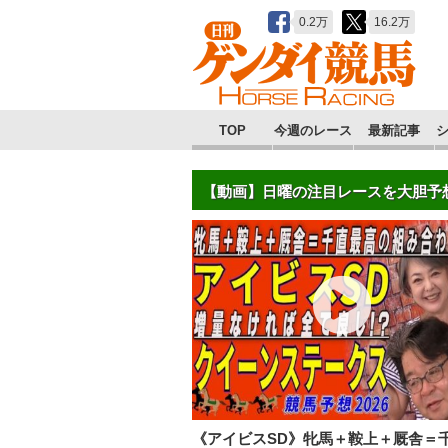
0.2万
16.2万
TOP
今週のレース
最新記事
【動画】日曜の注目レースを大胆予
《アイビスSD》牝馬＋鞍上＋厩舎＝