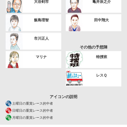
大谷剣市
亀井辰之介
飯島理智
田中翔大
市川正人
その他の予想陣
マリナ
特捜班
レスＱ
アイコンの説明
土曜日の重賞レース的中者
日曜日の重賞レース的中者
月曜日の重賞レース的中者