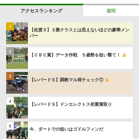
アクセスランキング
週間
1
【佐渡Ｓ】３勝クラスとは思えないほどの豪華メン
バー
2
【ＣＢＣ賞】データ作戦 ５歳勢を狙い撃て！
3
【レパードＳ】調教マル得チェック①
4
【レパードＳ】ドンエレクトス初重賞取り
5
今、ダートでの狙いはゴドルフィンだ