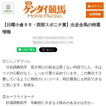
ログイン
MENU
会員登録
【日曜小倉９Ｒ・西部スポニチ賞】出走全馬の特選
情報
公開日:2023年8月19日 17:00
更新日:2023年8月19日 17:00
①ニシノデフィレ
川合調教助手 長欠明けの前走は悪くない内容でした。今は
ツメの心配がなく、しっかり乗り込めています。この舞台で２
勝しているように相性のいいコース。時計勝負にも対応できる
と思います。前進を。
②カーフライターク
杉浦調教助手 年齢的に大きな上積みがあるかは分か…