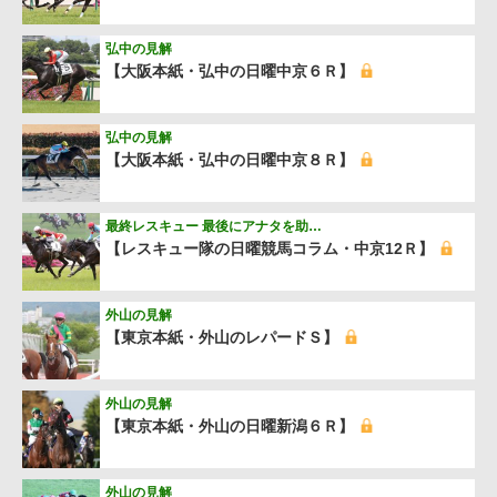
弘中の見解
【大阪本紙・弘中の日曜中京６Ｒ】
弘中の見解
【大阪本紙・弘中の日曜中京８Ｒ】
最終レスキュー 最後にアナタを助…
【レスキュー隊の日曜競馬コラム・中京12Ｒ】
外山の見解
【東京本紙・外山のレパードＳ】
外山の見解
【東京本紙・外山の日曜新潟６Ｒ】
外山の見解