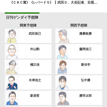
《ＣＢＣ賞》《レパードＳ》【 武田Ｄ、大谷記者、目黒…
日刊ゲンダイ予想陣
関東予想陣
関西予想陣
武田昌已
播磨政勝
外山勲
藤岡信三
橘正信
新谷学
木津信之
弘中勝
新居哲
勝羽太郎