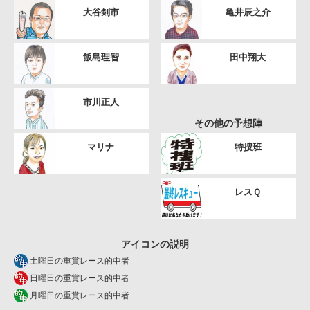
大谷剣市
亀井辰之介
飯島理智
田中翔大
市川正人
その他の予想陣
マリナ
特捜班
レスＱ
アイコンの説明
土曜日の重賞レース的中者
日曜日の重賞レース的中者
月曜日の重賞レース的中者