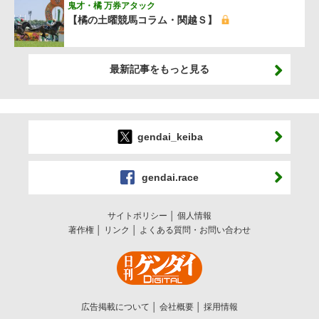
鬼才・橘 万券アタック
【橘の土曜競馬コラム・関越Ｓ】
最新記事をもっと見る
gendai_keiba
gendai.race
サイトポリシー
個人情報
著作権
リンク
よくある質問・お問い合わせ
広告掲載について
会社概要
採用情報