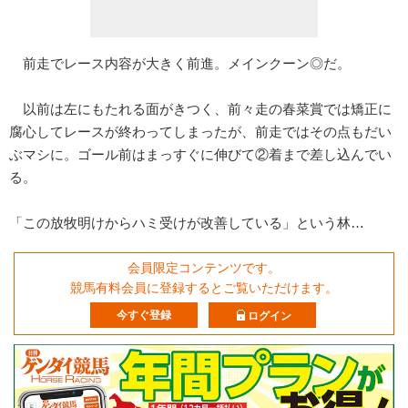
前走でレース内容が大きく前進。メインクーン◎だ。
以前は左にもたれる面がきつく、前々走の春菜賞では矯正に
腐心してレースが終わってしまったが、前走ではその点もだい
ぶマシに。ゴール前はまっすぐに伸びて②着まで差し込んでい
る。
「この放牧明けからハミ受けが改善している」という林…
会員限定コンテンツです。
競馬有料会員に登録するとご覧いただけます。
今すぐ登録
ログイン