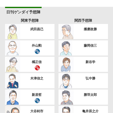
日刊ゲンダイ予想陣
関東予想陣
関西予想陣
武田昌已
播磨政勝
外山勲
藤岡信三
橘正信
新谷学
木津信之
弘中勝
新居哲
勝羽太郎
大谷剣市
亀井辰之介