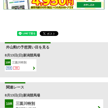
外山勲の予想買い目を見る
8月13日(日)新潟競馬場
三面川特別
10R
馬単
3単
関連レース
8月13日(日)新潟競馬場
三面川特別
10R