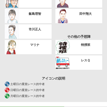
飯島理智
田中翔大
市川正人
その他の予想陣
マリナ
特捜班
レスＱ
アイコンの説明
土曜日の重賞レース的中者
日曜日の重賞レース的中者
月曜日の重賞レース的中者