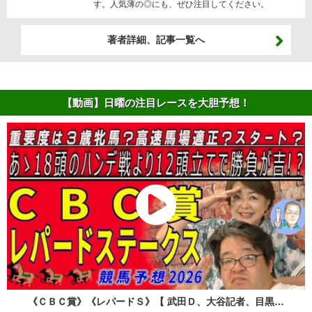
す。人気薄の◎にも、ぜひ注目してください。
著者詳細、記事一覧へ
【動画】日曜の注目レースを大胆予想！
《ＣＢＣ賞》《レパードＳ》【 武田Ｄ、大谷記者、目黒…