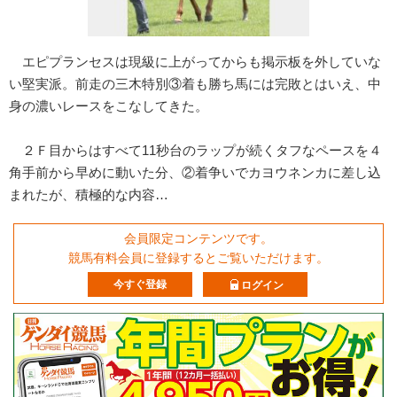
エピプランセスは現級に上がってからも掲示板を外していな
い堅実派。前走の三木特別③着も勝ち馬には完敗とはいえ、中
身の濃いレースをこなしてきた。
２Ｆ目からはすべて11秒台のラップが続くタフなペースを４
角手前から早めに動いた分、②着争いでカヨウネンカに差し込
まれたが、積極的な内容…
会員限定コンテンツです。
競馬有料会員に登録するとご覧いただけます。
今すぐ登録
ログイン