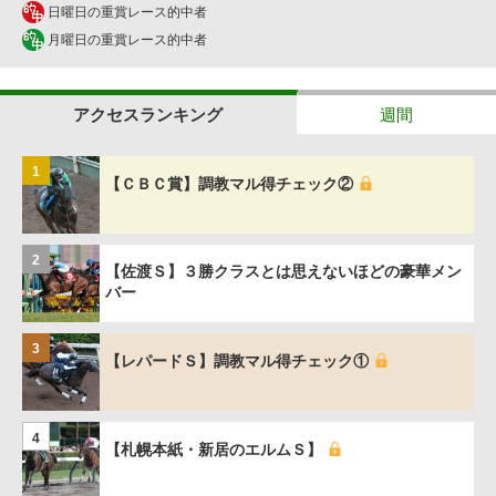
日曜日の重賞レース的中者
月曜日の重賞レース的中者
アクセスランキング
週間
1
【ＣＢＣ賞】調教マル得チェック②
2
【佐渡Ｓ】３勝クラスとは思えないほどの豪華メン
バー
3
【レパードＳ】調教マル得チェック①
4
【札幌本紙・新居のエルムＳ】