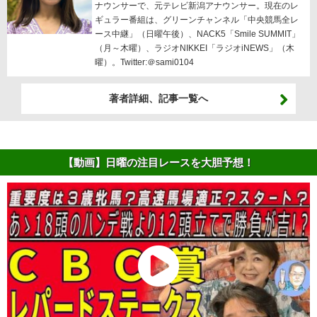
ナウンサーで、元テレビ新潟アナウンサー。現在のレ
ギュラー番組は、グリーンチャンネル「中央競馬全レ
ース中継」（日曜午後）、NACK5「Smile SUMMIT」
（月～木曜）、ラジオNIKKEI「ラジオiNEWS」（木
曜）。
Twitter:＠sami0104
著者詳細、記事一覧へ
【動画】日曜の注目レースを大胆予想！