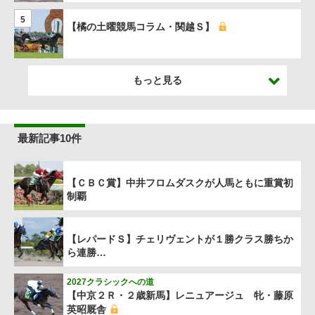
5
【橘の土曜競馬コラム・関越Ｓ】
もっと見る
最新記事10件
【ＣＢＣ賞】中井フロムダスクが人馬ともに重賞初
制覇
【レパードＳ】チェリヴェントが１勝クラス勝ちか
ら連勝…
2027クラシックへの道
【中京２Ｒ・２歳新馬】レニュアージュ 牝・藤原
英昭厩舎