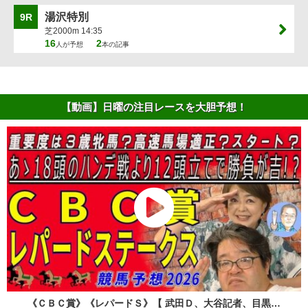
湯沢特別
9R
芝2000m 14:35
16
2
人が予想
本の記事
【動画】日曜の注目レースを大胆予想！
《ＣＢＣ賞》《レパードＳ》【 武田Ｄ、大谷記者、目黒…