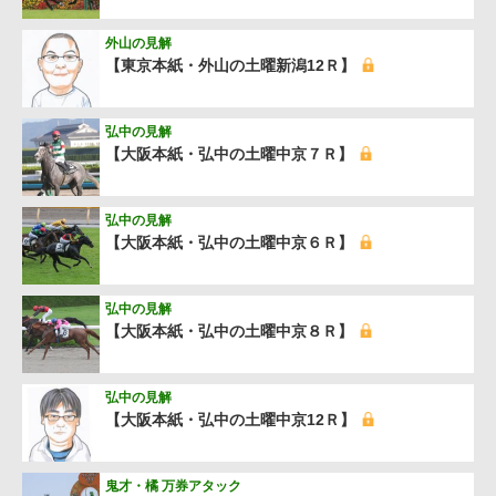
外山の見解
【東京本紙・外山の土曜新潟12Ｒ】
弘中の見解
【大阪本紙・弘中の土曜中京７Ｒ】
弘中の見解
【大阪本紙・弘中の土曜中京６Ｒ】
弘中の見解
【大阪本紙・弘中の土曜中京８Ｒ】
弘中の見解
【大阪本紙・弘中の土曜中京12Ｒ】
鬼才・橘 万券アタック