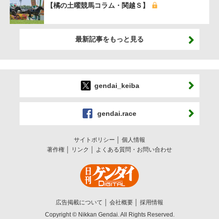
【橘の土曜競馬コラム・関越Ｓ】
最新記事をもっと見る
gendai_keiba
gendai.race
サイトポリシー
個人情報
著作権
リンク
よくある質問・お問い合わせ
広告掲載について
会社概要
採用情報
Copyright © Nikkan Gendai. All Rights Reserved.