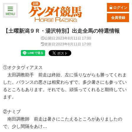
ログイン
MENU
会員登録
【土曜新潟９Ｒ・湯沢特別】出走全馬の特選情報
公開日:2023年8月11日 17:00
更新日:2023年8月11日 17:00
①オクタヴィアヌス
太田調教助手 前走は終始、左に張りながらも勝ってくれま
した。バランスの悪さは相変わらずで、多少暑さにも参ってい
るところもあります。それでも、頑張ってくれると期待してい
ます。
②ナミブ
南田調教師 前走は暑さにこたえるところがありましたの
で、少し間隔をあけ…