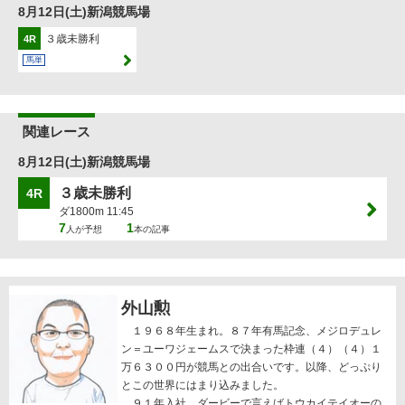
8月12日(土)新潟競馬場
３歳未勝利
4R
馬単
関連レース
8月12日(土)新潟競馬場
３歳未勝利
4R
ダ1800m 11:45
7
1
人が予想
本の記事
外山勲
１９６８年生まれ。８７年有馬記念、メジロデュレ
ン＝ユーワジェームスで決まった枠連（４）（４）１
万６３００円が競馬との出合いです。以降、どっぷり
とこの世界にはまり込みました。
９１年入社。ダービーで言えばトウカイテイオーの