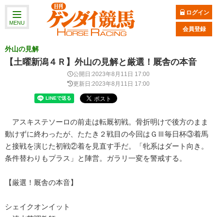
ログイン
MENU
会員登録
外山の見解
【土曜新潟４Ｒ】外山の見解と厳選！厩舎の本音
公開日:2023年8月11日 17:00
更新日:2023年8月11日 17:00
アスキステソーロの前走は転厩初戦。骨折明けで後方のまま
動けずに終わったが、たたき２戦目の今回はＧⅢ毎日杯③着馬
と接戦を演じた初戦②着を見直す手だ。「牝系はダート向き。
条件替わりもプラス」と陣営。ガラリ一変を警戒する。
【厳選！厩舎の本音】
シェイクオンイット