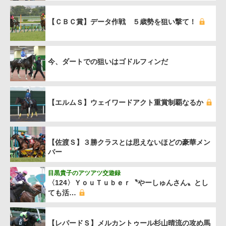
【ＣＢＣ賞】データ作戦 ５歳勢を狙い撃て！
今、ダートでの狙いはゴドルフィンだ
【エルムＳ】ウェイワードアクト重賞制覇なるか
【佐渡Ｓ】３勝クラスとは思えないほどの豪華メン
バー
目黒貴子のアツアツ交遊録
〈124〉ＹｏｕＴｕｂｅｒ〝やーしゅんさん〟とし
ても活…
【レパードＳ】メルカントゥール杉山晴流の攻め馬