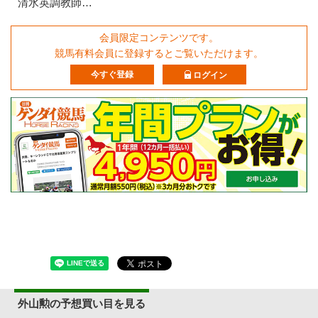
清水英調教師…
会員限定コンテンツです。
競馬有料会員に登録するとご覧いただけます。
今すぐ登録
ログイン
外山勲の予想買い目を見る