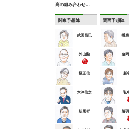
高の組み合わせ…
関東予想陣
関西予想陣
武田昌已
播磨
外山勲
藤岡
橘正信
新
木津信之
弘
新居哲
勝羽