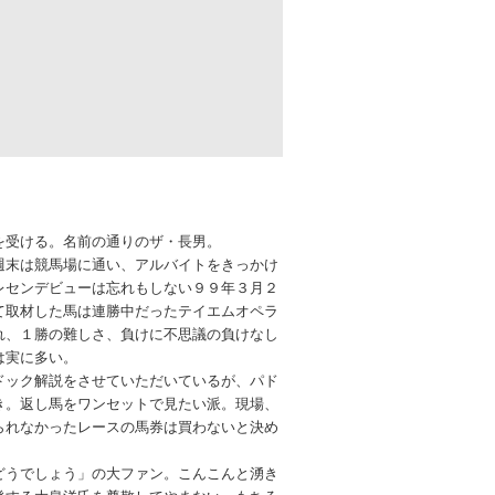
受ける。名前の通りのザ・長男。
末は競馬場に通い、アルバイトをきっかけ
レセンデビューは忘れもしない９９年３月２
て取材した馬は連勝中だったテイエムオペラ
れ、１勝の難しさ、負けに不思議の負けなし
は実に多い。
ック解説をさせていただいているが、パド
き。返し馬をワンセットで見たい派。現場、
られなかったレースの馬券は買わないと決め
うでしょう」の大ファン。こんこんと湧き