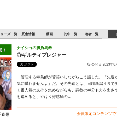
シリーズ一覧
厩舎情報
動画
的中一覧
著者一覧
ナイショの勝負馬券
想！
◎ギルティプレジャー
公開日:2023年8月
管理する寺島師が苦笑いしながらこう話した。「先週
気に喋れませんよ」だ。その先週とは、日曜新潟４Ｒで
１番人気の支持を集めながらも、調教の半分も力を出さ
を進めると、やはり好感触の…
会員限定コンテンツで
千直最