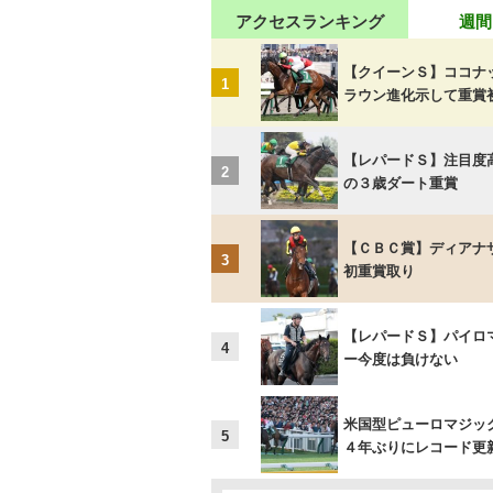
アクセスランキング
週間
【クイーンＳ】ココナ
1
ラウン進化示して重賞
【レパードＳ】注目度
2
の３歳ダート重賞
【ＣＢＣ賞】ディアナ
3
初重賞取り
【レパードＳ】パイロ
4
ー今度は負けない
米国型ピューロマジッ
5
４年ぶりにレコード更