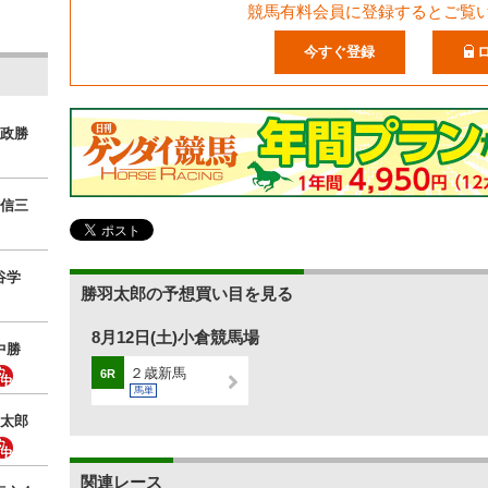
競馬有料会員に登録するとご覧
今すぐ登録
政勝
信三
谷学
勝羽太郎の予想買い目を見る
8月12日(土)小倉競馬場
中勝
２歳新馬
6R
馬単
太郎
関連レース