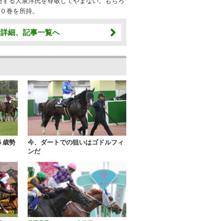
発する大泉洋氏を尊敬してやまない。もちろ
３０巻を所持。
者詳細、記事一覧へ
５歳勢
今、ダートでの狙いはゴドルフィ
ンだ