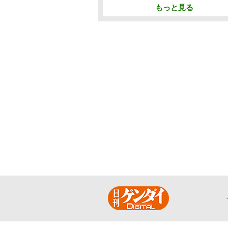
もっと見る