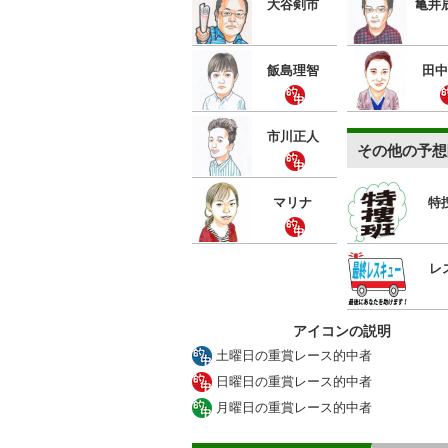
大谷剣市
亀井
飯島理智
田中
市川正人
その他の予想
マリナ
特
レ
アイコンの説明
土曜日の重賞レース的中者
日曜日の重賞レース的中者
月曜日の重賞レース的中者