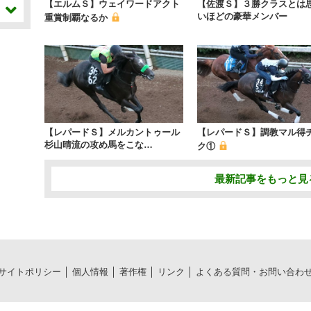
【エルムＳ】ウェイワードアクト
【佐渡Ｓ】３勝クラスとは
いほどの豪華メンバー
重賞制覇なるか
【レパードＳ】メルカントゥール
【レパードＳ】調教マル得
杉山晴流の攻め馬をこな…
ク①
最新記事をもっと見
サイトポリシー
個人情報
著作権
リンク
よくある質問・お問い合わ