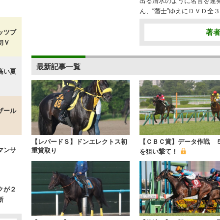
出る清水のように名言を連
ん、“藩士”ゆえにＤＶＤ全
著
ッツブ
初Ｖ
最新記事一覧
高い夏
ザール
【レパードＳ】ドンエレクトス初
【ＣＢＣ賞】データ作戦 
マンサ
重賞取り
を狙い撃て！
クが２
新