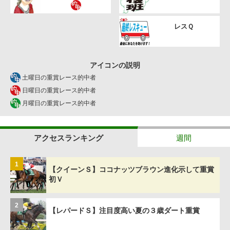
レスＱ
アイコンの説明
土曜日の重賞レース的中者
日曜日の重賞レース的中者
月曜日の重賞レース的中者
アクセスランキング
週間
1
【クイーンＳ】ココナッツブラウン進化示して重賞
初Ｖ
2
【レパードＳ】注目度高い夏の３歳ダート重賞