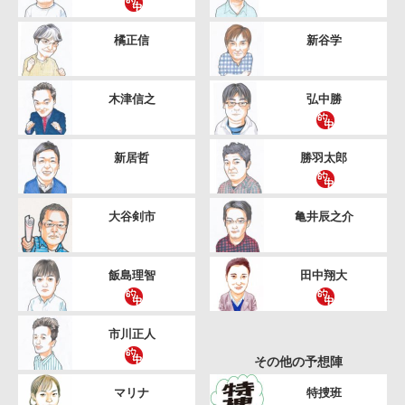
橘正信
新谷学
木津信之
弘中勝
新居哲
勝羽太郎
大谷剣市
亀井辰之介
飯島理智
田中翔大
市川正人
その他の予想陣
マリナ
特捜班