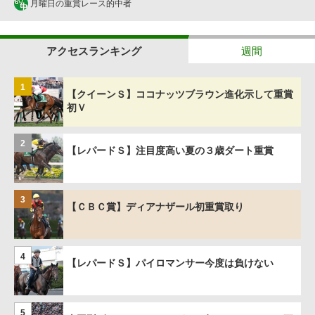
月曜日の重賞レース的中者
アクセスランキング
週間
1
【クイーンＳ】ココナッツブラウン進化示して重賞
初Ｖ
2
【レパードＳ】注目度高い夏の３歳ダート重賞
3
【ＣＢＣ賞】ディアナザール初重賞取り
4
【レパードＳ】パイロマンサー今度は負けない
5