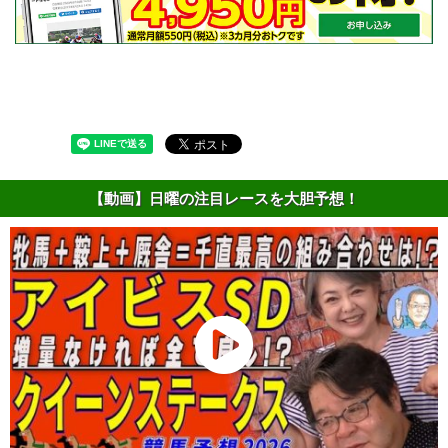
【動画】日曜の注目レースを大胆予想！