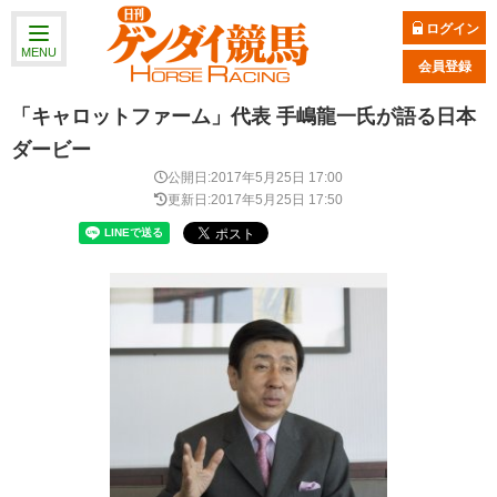
ログイン
MENU
会員登録
「キャロットファーム」代表 手嶋龍一氏が語る日本
ダービー
公開日:2017年5月25日 17:00
更新日:2017年5月25日 17:50