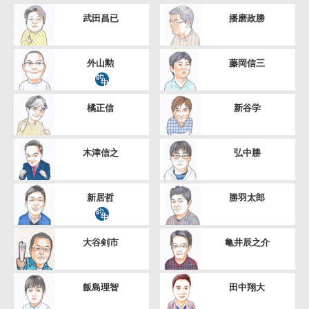
武田昌已
播磨政勝
外山勲
藤岡信三
橘正信
新谷学
木津信之
弘中勝
新居哲
勝羽太郎
大谷剣市
亀井辰之介
飯島理智
田中翔大