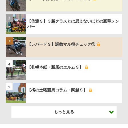
2
【佐渡Ｓ】３勝クラスとは思えないほどの豪華メン
バー
3
【レパードＳ】調教マル得チェック①
4
【札幌本紙・新居のエルムＳ】
5
【橘の土曜競馬コラム・関越Ｓ】
もっと見る