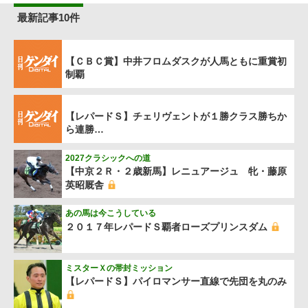
最新記事10件
【ＣＢＣ賞】中井フロムダスクが人馬ともに重賞初
制覇
【レパードＳ】チェリヴェントが１勝クラス勝ちか
ら連勝…
2027クラシックへの道
【中京２Ｒ・２歳新馬】レニュアージュ 牝・藤原
英昭厩舎
あの馬は今こうしている
２０１７年レパードＳ覇者ローズプリンスダム
ミスターＸの帯封ミッション
【レパードＳ】パイロマンサー直線で先団を丸のみ