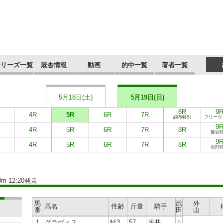
シリーズ一覧
厩舎情報
動画
的中一覧
著者一覧
5月18日(土)
5月19日(日)
8R
9
4R
5R
6R
7R
調布特別
フリーウ
9
4R
5R
6R
7R
8R
愛宕
9
4R
5R
6R
7R
8R
石打
0m 12:20発走
馬
武
外
馬名
性齢
斤量
騎手
番
田
山
1
グラヴィス
牡3
57
坂井
△