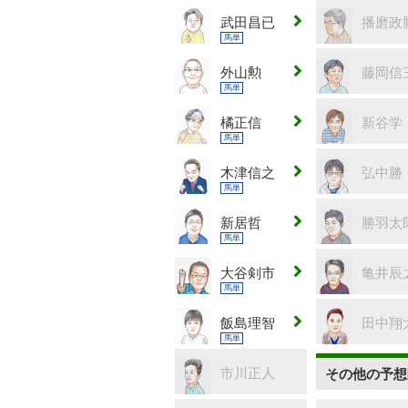
武田昌已
播磨政
馬単
外山勲
藤岡信
馬単
橘正信
新谷学
馬単
木津信之
弘中勝
馬単
新居哲
勝羽太
馬単
大谷剣市
亀井辰
馬単
飯島理智
田中翔
馬単
市川正人
その他の予想