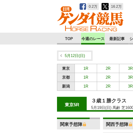
0.2万
16.2万
TOP
今週のレース
最新記事
5月12日(日)
東京
1R
2R
3R
京都
1R
2R
3R
新潟
1R
2R
3R
３歳１勝クラス
東京5R
5月19日(日) 馬齢 芝160
関東予想陣
関西予想陣