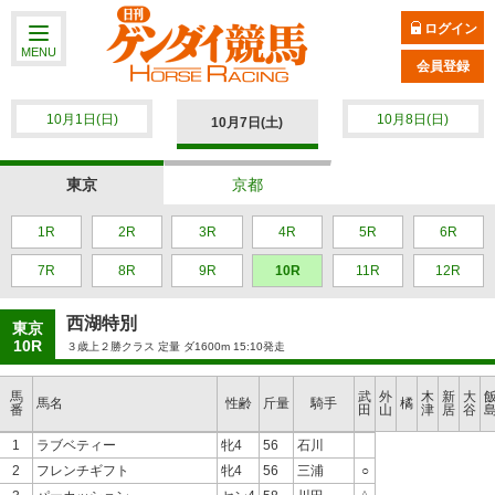
ログイン
MENU
会員登録
10月1日(日)
10月8日(日)
10月7日(土)
東京
京都
1R
2R
3R
4R
5R
6R
7R
8R
9R
10R
11R
12R
西湖特別
東京
10R
３歳上２勝クラス 定量 ダ1600m 15:10発走
馬
武
外
木
新
大
馬名
性齢
斤量
騎手
橘
番
田
山
津
居
谷
1
ラブベティー
牝4
56
石川
2
フレンチギフト
牝4
56
三浦
○