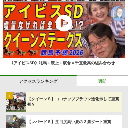
《アイビスSD》牝馬＋鞍上＋厩舎＝千直最高の組み合わせ…
アクセスランキング
週間
1
【クイーンＳ】ココナッツブラウン進化示して重賞
初Ｖ
2
【レパードＳ】注目度高い夏の３歳ダート重賞