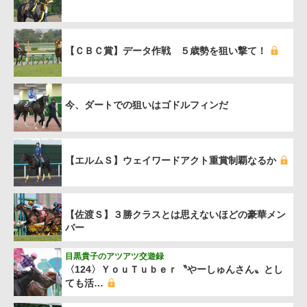
【ＣＢＣ賞】データ作戦 ５歳勢を狙い撃て！
今、ダートでの狙いはゴドルフィンだ
【エルムＳ】ウェイワードアクト重賞制覇なるか
【佐渡Ｓ】３勝クラスとは思えないほどの豪華メン
バー
目黒貴子のアツアツ交遊録
〈124〉ＹｏｕＴｕｂｅｒ〝やーしゅんさん〟とし
ても活…