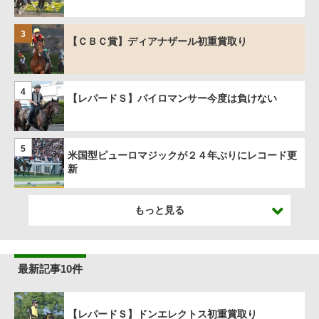
3
【ＣＢＣ賞】ディアナザール初重賞取り
4
【レパードＳ】パイロマンサー今度は負けない
5
米国型ピューロマジックが２４年ぶりにレコード更
新
もっと見る
最新記事10件
【レパードＳ】ドンエレクトス初重賞取り