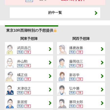
的中一覧
東京10R西湖特別の予想提供
関東予想陣
関西予想陣
武田昌已
播磨政勝
馬単
3単
馬単
3単
外山勲
藤岡信三
馬単
3単
馬単
3単
橘正信
新谷学
馬単
3単
馬単
3単
木津信之
弘中勝
馬単
3単
馬単
3単
新居哲
勝羽太郎
馬単
3単
馬単
3単